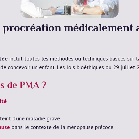
 procréation médicalement 
tée
inclut toutes les méthodes ou techniques basées sur la
de concevoir un enfant. Les lois bioéthiques du 29 juillet 
ns de PMA ?
lité
teint d’une maladie grave
ause
dans le contexte de la ménopause précoce