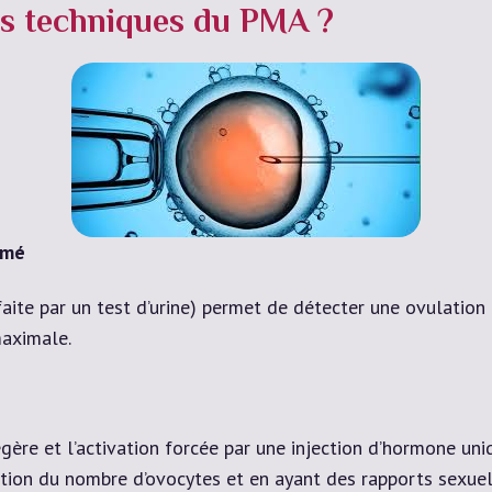
tes techniques du PMA ?
mmé
ite par un test d’urine) permet de détecter une ovulation
maximale.
ère et l’activation forcée par une injection d’hormone un
ation du nombre d’ovocytes et en ayant des rapports sexue