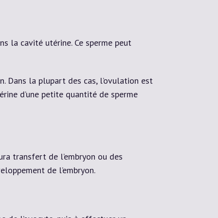
ns la cavité utérine. Ce sperme peut
. Dans la plupart des cas, l’ovulation est
térine d’une petite quantité de sperme
 aura transfert de l’embryon ou des
éveloppement de l’embryon.