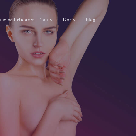
ne esthétique
Tarifs
Devis
Blog