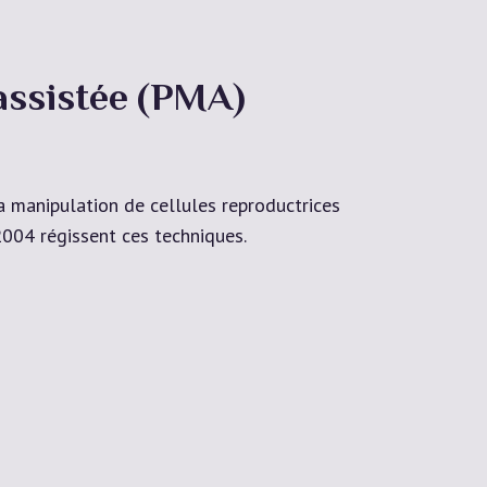
assistée (PMA)
 manipulation de cellules reproductrices
2004 régissent ces techniques.