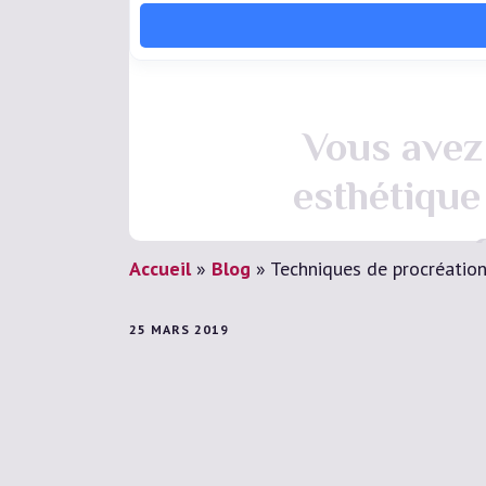
Vous avez 
esthétique
Accueil
»
Blog
»
Techniques de procréatio
25 MARS 2019