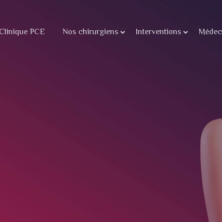
Clinique PCE
Nos chirurgiens
Interventions
Médeci