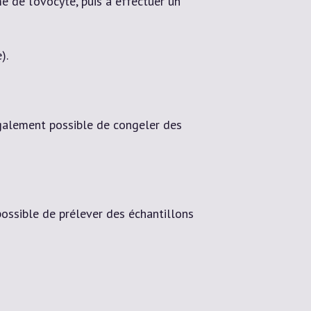
e de l’ovocyte, puis à effectuer un
).
également possible de congeler des
possible de prélever des échantillons