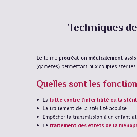
Techniques de
Le terme
procréation médicalement assis
(gamètes) permettant aux couples stériles 
Quelles sont les fonctio
La
lutte contre l’infertilité ou la stéri
Le traitement de la stérilité acquise
Empêcher la transmission à un enfant at
Le
traitement des effets de la ménop