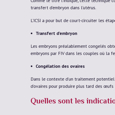
Comme le titre l’indique, cette technique c
transfert d’embryon dans l’utérus.
L’ICSI a pour but de court-circuiter les ét
Transfert d’embryon
Les embryons préalablement congelés obten
embryons par FIV dans les couples où la fe
Congélation des ovaires
Dans le contexte d’un traitement potentiel
d’ovaires pour produire plus tard des œufs i
Quelles sont les indicat