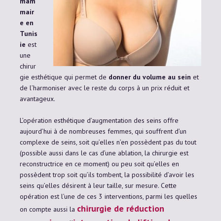
mam
mair
e en
Tunis
ie
est
une
chirur
gie esthétique qui permet de
donner du volume au sein
et
de l’harmoniser avec le reste du corps à un prix réduit et
avantageux.
L’opération esthétique d’augmentation des seins offre
aujourd’hui à de nombreuses femmes, qui souffrent d’un
complexe de seins, soit qu’elles n’en possèdent pas du tout
(possible aussi dans le cas d’une ablation, la chirurgie est
reconstructrice en ce moment) ou peu soit qu’elles en
possèdent trop soit qu’ils tombent, la possibilité d’avoir les
seins qu’elles désirent à leur taille, sur mesure. Cette
opération est l’une de ces 3 interventions, parmi les quelles
chirurgie de réduction
on compte aussi la