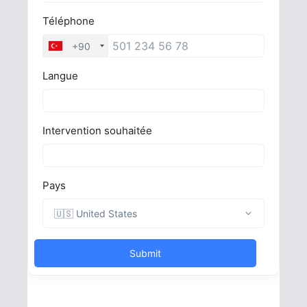
Vous avez droit à la chirurgie esthétique
Devis gratuit en 30 secondes !
Devis Gratuit