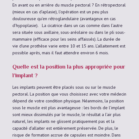
En avant ou en arrière du muscle pectoral ? En rétropectoral
(mieux en cas d’aplasie), l’opération est un peu plus
douloureuse qu’en rétroglandulaire (avantageux en cas
d’hypoplasie). La cicatrice dans un cas comme dans l’autre
sera située sous axillaire, sous-aréolaire ou dans le pli sous-
mammaire (efficace pour les seins affaissés). La durée de
vie d’une prothèse varie entre 10 et 15 ans. L’allaitement est
possible après, mais il faut attendre environ 6 mois.
Quelle est la position la plus appropriée pour
l’implant ?
Les implants peuvent être placés sous ou sur le muscle
pectoral. La position que vous choisissez avec votre médecin
dépend de votre condition physique. Néanmoins, la position
sous le muscle est plus avantageuse : les bords de l’implant
sont mieux dissimulés par le muscle, le résultat a l’air plus
naturel, les implants ne glissent pratiquement pas et la
capacité d’allaiter est entièrement préservée. De plus, le
risque de formation accrue de capsules est moindre. Dans