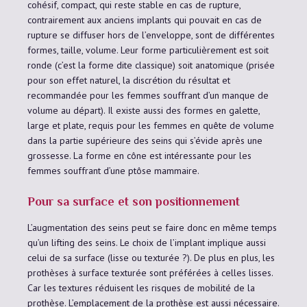
cohésif, compact, qui reste stable en cas de rupture,
contrairement aux anciens implants qui pouvait en cas de
rupture se diffuser hors de l’enveloppe, sont de différentes
formes, taille, volume. Leur forme particulièrement est soit
ronde (c’est la forme dite classique) soit anatomique (prisée
pour son effet naturel, la discrétion du résultat et
recommandée pour les femmes souffrant d’un manque de
volume au départ). Il existe aussi des formes en galette,
large et plate, requis pour les femmes en quête de volume
dans la partie supérieure des seins qui s’évide après une
grossesse. La forme en cône est intéressante pour les
femmes souffrant d’une ptôse mammaire.
Pour sa surface et son positionnement
L’augmentation des seins peut se faire donc en même temps
qu’un lifting des seins. Le choix de l’implant implique aussi
celui de sa surface (lisse ou texturée ?). De plus en plus, les
prothèses à surface texturée sont préférées à celles lisses.
Car les textures réduisent les risques de mobilité de la
prothèse. L’emplacement de la prothèse est aussi nécessaire.