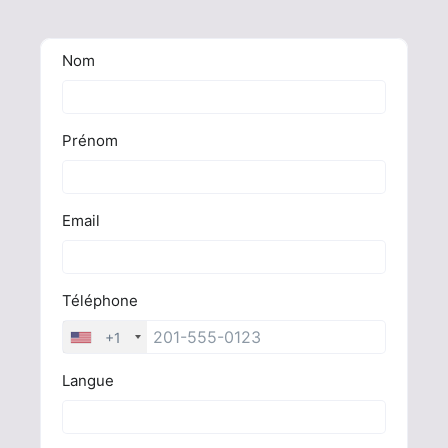
Vous avez droit à la chirurgie esthétique
Devis gratuit en 30 secondes !
Devis Gratuit