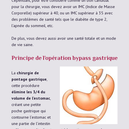
Cependant, pour être considéré comme un bon candidat
pour la chirurgie, vous devez avoir un IMC (Indice de Masse
Corporelle) supérieur à 40, ou un IMC supérieur à 35 avec
des problèmes de santé tels que le diabète de type 2,
l’apnée du sommeil, etc.
De plus, vous devez aussi avoir une santé totale et un mode
de vie saine.
Principe de l’opération bypass gastrique
La
chirurgie de
pontage gastrique
,
cette procédure
élimine les 3/4 du
volume de l’estomac
,
créant une petite
poche gastrique qui
contourne l’estomac et
une partie de l’intestin