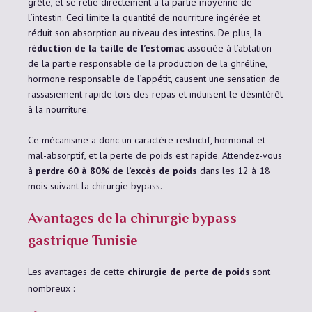
grêle, et se relie directement à la partie moyenne de
l’intestin. Ceci limite la quantité de nourriture ingérée et
réduit son absorption au niveau des intestins. De plus, la
réduction de la taille de l’estomac
associée à l’ablation
de la partie responsable de la production de la ghréline,
hormone responsable de l’appétit, causent une sensation de
rassasiement rapide lors des repas et induisent le désintérêt
à la nourriture.
Ce mécanisme a donc un caractère restrictif, hormonal et
mal-absorptif, et la perte de poids est rapide. Attendez-vous
à
perdre 60 à 80% de l’excès de poids
dans les 12 à 18
mois suivant la chirurgie bypass.
Avantages de la chirurgie bypass
gastrique Tunisie
Les avantages de cette
chirurgie de perte de poids
sont
nombreux :