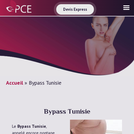
Devis Express
Accueil
»
Bypass Tunisie
Bypass Tunisie
Le
Bypass Tunisie
,
appelé encore pontage