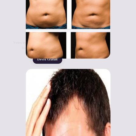
Vous avez droit à la chirurgie esthétique
Devis gratuit en 30 secondes !
Devis Gratuit