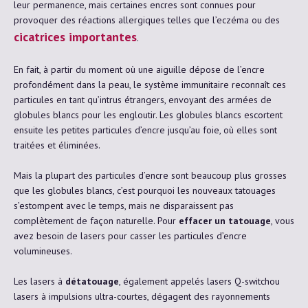
​​leur permanence, mais certaines encres sont connues pour
provoquer des réactions allergiques telles que l’eczéma ou des
cicatrices importantes
.
En fait, à partir du moment où une aiguille dépose de l’encre
profondément dans la peau, le système immunitaire reconnaît ces
particules en tant qu’intrus étrangers, envoyant des armées de
globules blancs pour les engloutir. Les globules blancs escortent
ensuite les petites particules d’encre jusqu’au foie, où elles sont
traitées et éliminées.
Mais la plupart des particules d’encre sont beaucoup plus grosses
que les globules blancs, c’est pourquoi les nouveaux tatouages ​​
s’estompent avec le temps, mais ne disparaissent pas
complètement de façon naturelle. Pour
effacer un tatouage
, vous
avez besoin de lasers pour casser les particules d’encre
volumineuses.
Les lasers à
détatouage
, également appelés lasers Q-switchou
lasers à impulsions ultra-courtes, dégagent des rayonnements