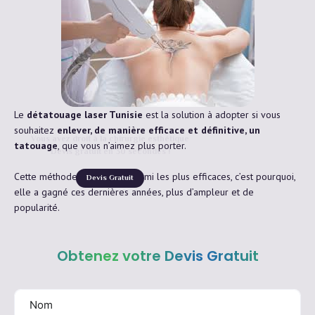
Le
détatouage laser Tunisie
est la solution à adopter si vous
souhaitez
enlever, de manière efficace et définitive, un
Vous avez droit à la chirurgie esthétique
tatouage
, que vous n’aimez plus porter.
Devis gratuit en 30 secondes !
Cette méthode est classée parmi les plus efficaces, c’est pourquoi,
Devis Gratuit
elle a gagné ces dernières années, plus d’ampleur et de
popularité.
Obtenez votre Devis Gratuit