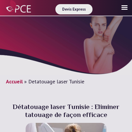
Devis Express
Accueil
»
Detatouage laser Tunisie
Détatouage laser Tunisie : Eliminer
tatouage de façon efficace