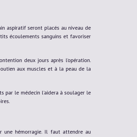
in aspiratif seront placés au niveau de
petits écoulements sanguins et favoriser
ontention deux jours après l’opération.
soutien aux muscles et à la peau de la
s par le médecin l’aidera à soulager le
ires.
er une hémorragie. Il faut attendre au