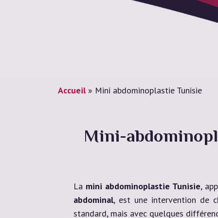
Accueil
»
Mini abdominoplastie Tunisie
Mini-abdominopla
La
mini abdominoplastie Tunisie
, ap
abdominal
, est une intervention de c
standard, mais avec quelques différenc