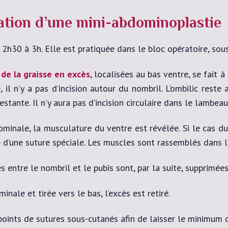
sation d’une mini-abdominoplastie
2h30 à 3h. Elle est pratiquée dans le bloc opératoire, sou
 de la graisse en excès
, localisées au bas ventre, se fait 
 il n’y a pas d’incision autour du nombril. L’ombilic res
stante. Il n’y aura pas d’incision circulaire dans le lambeau
minale, la musculature du ventre est révélée. Si le cas du
e d’une suture spéciale. Les muscles sont rassemblés dans 
s entre le nombril et le pubis sont, par la suite, supprimées
nale et tirée vers le bas, l’excès est retiré.
points de sutures sous-cutanés afin de laisser le minimum d