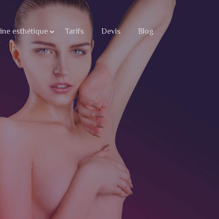
ne esthétique
Tarifs
Devis
Blog