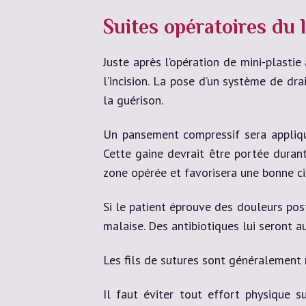
Suites opératoires du 
Juste après l’opération de mini-plasti
l’incision. La pose d’un système de dra
la guérison.
Un pansement compressif sera appliqué 
Cette gaine devrait être portée duran
zone opérée et favorisera une bonne cic
Si le patient éprouve des douleurs pos
malaise. Des antibiotiques lui seront a
Les fils de sutures sont généralement 
Il faut éviter tout effort physique s