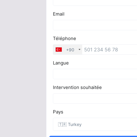
Vous avez 
esthétique