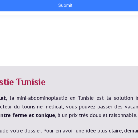
tie Tunisie
lat
, la mini-abdominoplastie en Tunisie est la solution 
cteur du tourisme médical, vous pouvez passer des vacanc
entre ferme et tonique
, à un prix très doux et raisonnable.
tude votre dossier. Pour en avoir une idée plus claire, de