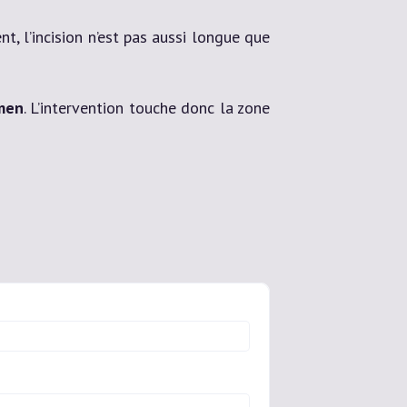
nt, l’incision n’est pas aussi longue que
omen
. L’intervention touche donc la zone