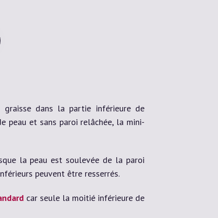
 graisse dans la partie inférieure de
e peau et sans paroi relâchée, la mini-
orsque la peau est soulevée de la paroi
nférieurs peuvent être resserrés.
andard
car seule la moitié inférieure de