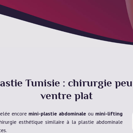
stie Tunisie : chirurgie peu
ventre plat
pelée encore
mini-plastie abdominale
ou
mini-lifting
hirurgie esthétique similaire à la plastie abdominale
es.