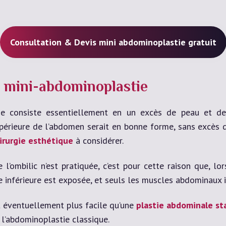
Consultation & Devis mini abdominoplastie gratuit
n mini-abdominoplastie
tie consiste essentiellement en un excès de peau et de
périeure de l’abdomen serait en bonne forme, sans excès d
irurgie esthétique
à considérer.
 l’ombilic n’est pratiquée, c’est pour cette raison que, l
 inférieure est exposée, et seuls les muscles abdominaux i
t éventuellement plus facile qu’une
plastie abdominale st
 l’abdominoplastie classique.