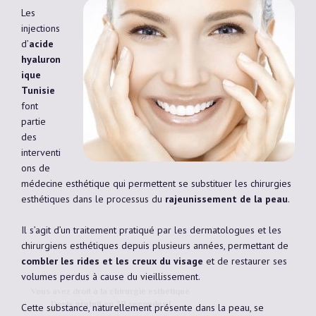
Les
injections
d’
acide
hyaluron
ique
Tunisie
font
partie
des
interventi
ons de
médecine esthétique qui permettent se substituer les chirurgies
esthétiques dans le processus du
rajeunissement de la peau
.
Il s’agit d’un traitement pratiqué par les dermatologues et les
chirurgiens esthétiques depuis plusieurs années, permettant de
combler les rides et les creux du visage
et de restaurer ses
volumes perdus à cause du vieillissement.
Vous avez droit à la chirurgie esthétique
Devis gratuit en 30 secondes !
Cette substance, naturellement présente dans la peau, se