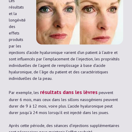
Les
résultats
et la
longévité
des
effets
produits
par les
injections d’acide hyaluronique varient d’un patient à l’autre et
sont influencés par l’emplacement de l’injection, les propriétés
individuelles de l’agent de remplissage à base d’acide
hyaluronique, de l’âge du patient et des caractéristiques
individuelles de la peau.
résultats dans les lèvres
Par exemple, les
peuvent
durer 6 mois, mais ceux dans les sillons nasogéniens peuvent
durer de 9 à 12 mois, voire plus. L’acide hyaluronique peut
durer jusqu’à 24 mois lorsqu’il est injecté dans les joues.
Après cette période, des séances d’injections supplémentaires
sont nécessaires pour maintenir l’effet souhaité.