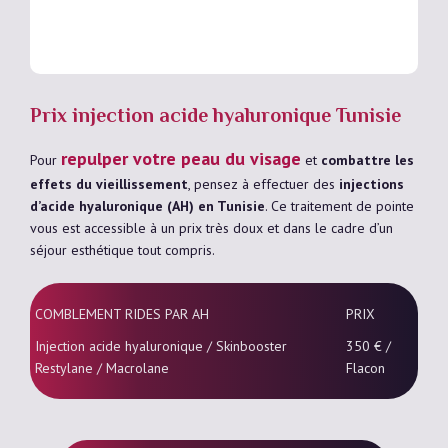
Prix injection acide hyaluronique Tunisie
repulper votre peau du visage
Pour
et
combattre les
effets du vieillissement
, pensez à effectuer des
injections
d’acide hyaluronique (AH) en Tunisie
. Ce traitement de pointe
vous est accessible à un prix très doux et dans le cadre d’un
séjour esthétique tout compris.
COMBLEMENT RIDES PAR AH
PRIX
Injection acide hyaluronique / Skinbooster
350 € /
Restylane / Macrolane
Flacon