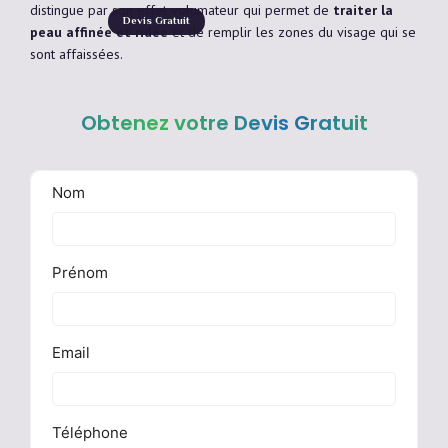
distingue par son effet volumateur qui permet de
traiter la
Devis Gratuit
peau affinée et ridée
et de remplir les zones du visage qui se
sont affaissées.
Obtenez votre Devis Gratuit