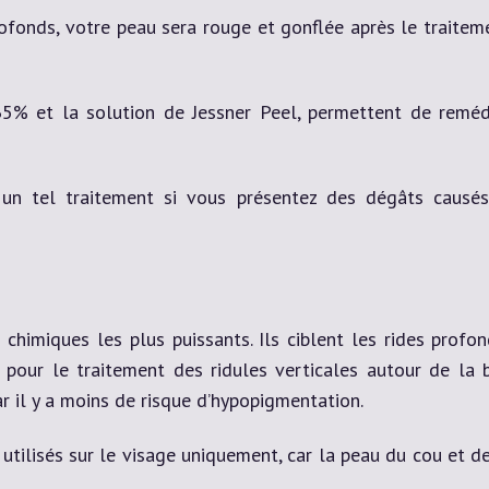
ofonds, votre peau sera rouge et gonflée après le traitem
5% et la solution de Jessner Peel, permettent de reméd
un tel traitement si vous présentez des dégâts causés
 chimiques les plus puissants. Ils ciblent les rides prof
les pour le traitement des ridules verticales autour de la
ar il y a moins de risque d’hypopigmentation.
tilisés sur le visage uniquement, car la peau du cou et de