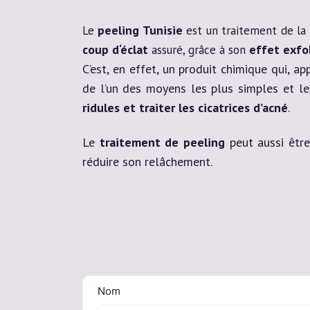
peeling Tunisie
Le
est un traitement de la
coup d‘éclat
effet exfo
assuré, grâce à son
C’est, en effet, un produit chimique qui, a
de l’un des moyens les plus simples et le
ridules et traiter les cicatrices d’acné
.
Le
traitement de peeling
peut aussi êtr
réduire son relâchement.