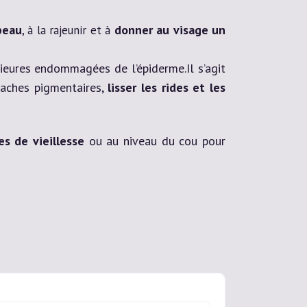
peau
donner au visage un
, à la rajeunir et à
érieures endommagées de l’épiderme.Il s’agit
taches pigmentaires,
lisser les rides et les
es de vieillesse
ou au niveau du cou pour