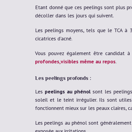
Etant donné que ces peelings sont plus pr
décoller dans les jours qui suivent.
Les peelings moyens, tels que le TCA à 3
cicatrices d’acné.
Vous pouvez également être candidat à 
profondes,visibles même au repos
.
Les peelings profonds :
Les
peelings au phénol
sont les peelings
soleil et le teint irrégulier. Ils sont uti
fonctionnent mieux sur les peaux claires, c
Les peelings au phénol sont généralement u
exposée aux irritations.