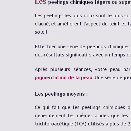
Les
peelings chimiques légers ou super
Les peelings les plus doux sont le plus souv
d’acné, et améliorent l’aspect du teint et 
soleil.
Effectuer une série de peelings chimiques l
des résultats significatifs avec un temps 
Après plusieurs séances, votre peau pa
pigmentation de la peau
. Une série de
pe
Les peelings moyens :
Ce qui fait que les peelings chimiques on
généralement les mêmes acides que les pe
trichloroacétique (TCA) utilisés à plus de 