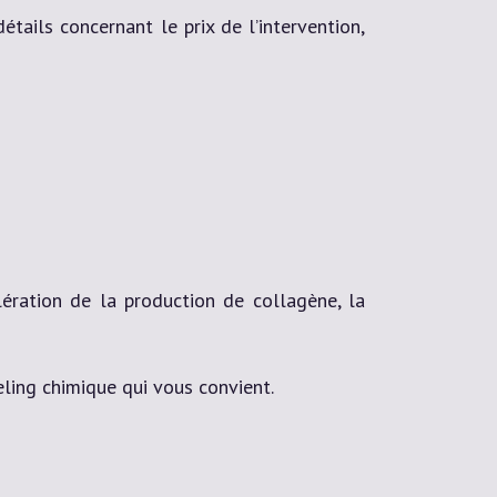
tails concernant le prix de l’intervention,
lération de la production de collagène, la
ling chimique qui vous convient.