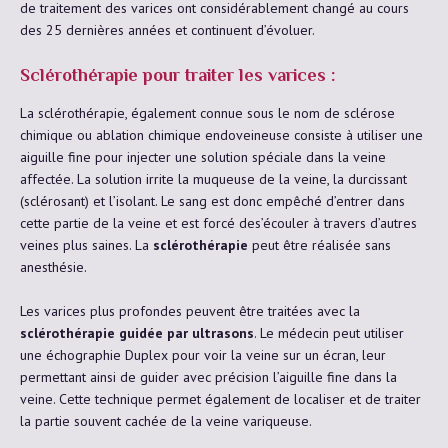
de traitement des varices ont considérablement changé au cours
des 25 dernières années et continuent d’évoluer.
Sclérothérapie pour traiter les varices :
La sclérothérapie, également connue sous le nom de sclérose
chimique ou ablation chimique endoveineuse consiste à utiliser une
aiguille fine pour injecter une solution spéciale dans la veine
affectée. La solution irrite la muqueuse de la veine, la durcissant
(sclérosant) et l’isolant. Le sang est donc empêché d’entrer dans
cette partie de la veine et est forcé des’écouler à travers d’autres
veines plus saines. La
sclérothérapie
peut être réalisée sans
anesthésie.
Les varices plus profondes peuvent être traitées avec la
sclérothérapie guidée par ultrasons
. Le médecin peut utiliser
une échographie Duplex pour voir la veine sur un écran, leur
permettant ainsi de guider avec précision l’aiguille fine dans la
veine. Cette technique permet également de localiser et de traiter
la partie souvent cachée de la veine variqueuse.