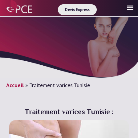
Devis Express
Accueil
»
Traitement varices Tunisie
Traitement varices Tunisie :