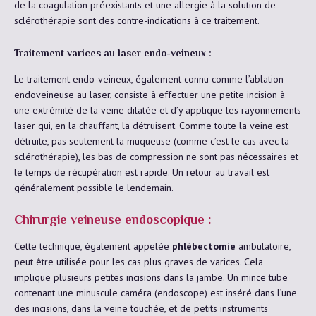
de la coagulation préexistants et une allergie à la solution de
sclérothérapie sont des contre-indications à ce traitement.
Traitement varices au laser endo-veineux :
Le traitement endo-veineux, également connu comme l’ablation
endoveineuse au laser, consiste à effectuer une petite incision à
une extrémité de la veine dilatée et d’y applique les rayonnements
laser qui, en la chauffant, la détruisent. Comme toute la veine est
détruite, pas seulement la muqueuse (comme c’est le cas avec la
sclérothérapie), les bas de compression ne sont pas nécessaires et
le temps de récupération est rapide. Un retour au travail est
généralement possible le lendemain.
Chirurgie veineuse endoscopique :
Cette technique, également appelée
phlébectomie
ambulatoire,
peut être utilisée pour les cas plus graves de varices. Cela
implique plusieurs petites incisions dans la jambe. Un mince tube
contenant une minuscule caméra (endoscope) est inséré dans l’une
des incisions, dans la veine touchée, et de petits instruments