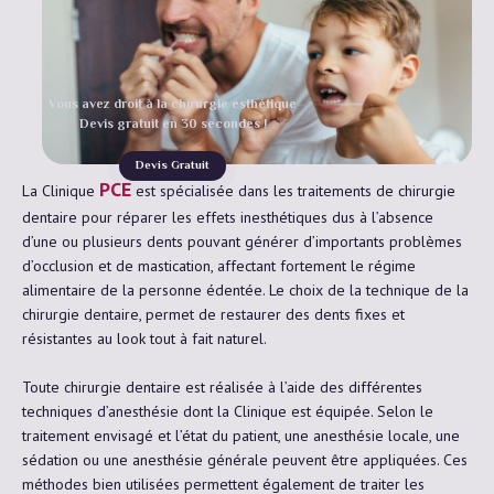
Vous avez droit à la chirurgie esthétique
Devis gratuit en 30 secondes !
Devis Gratuit
PCE
La Clinique
est spécialisée dans les traitements de chirurgie
dentaire pour réparer les effets inesthétiques dus à l’absence
d’une ou plusieurs dents pouvant générer d’importants problèmes
d’occlusion et de mastication, affectant fortement le régime
alimentaire de la personne édentée. Le choix de la technique de la
chirurgie dentaire, permet de restaurer des dents fixes et
résistantes au look tout à fait naturel.
Toute chirurgie dentaire est réalisée à l’aide des différentes
techniques d’anesthésie dont la Clinique est équipée. Selon le
traitement envisagé et l’état du patient, une anesthésie locale, une
sédation ou une anesthésie générale peuvent être appliquées. Ces
méthodes bien utilisées permettent également de traiter les