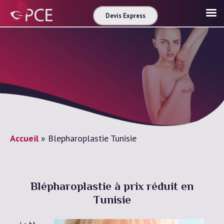
Devis Express
Accueil
»
Blepharoplastie Tunisie
Blépharoplastie à prix réduit en
Tunisie