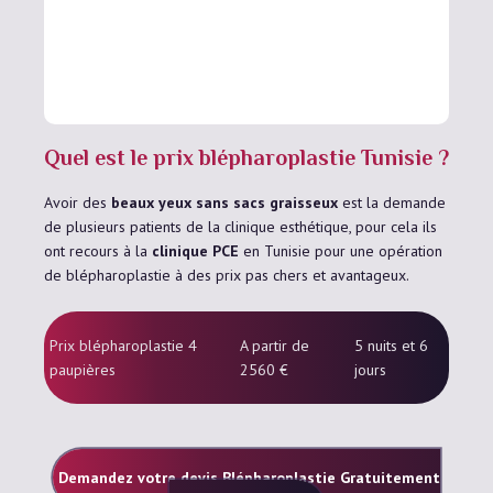
Quel est le prix blépharoplastie Tunisie ?
Avoir des
beaux yeux sans sacs graisseux
est la demande
de plusieurs patients de la clinique esthétique, pour cela ils
ont recours à la
clinique PCE
en Tunisie pour une opération
de blépharoplastie à des prix pas chers et avantageux.
Prix blépharoplastie 4
A partir de
5 nuits et 6
paupières
2560 €
jours
Demandez votre devis Blépharoplastie Gratuitement