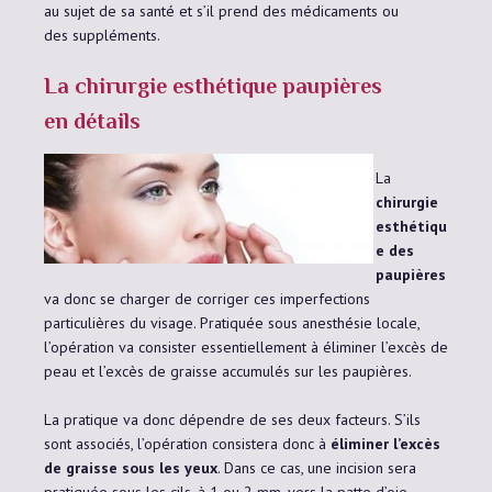
au sujet de sa santé et s’il prend des médicaments ou
des suppléments.
La chirurgie esthétique paupières
en détails
La
chirurgie
esthétiqu
e des
paupières
va donc se charger de corriger ces imperfections
particulières du visage. Pratiquée sous anesthésie locale,
l’opération va consister essentiellement à éliminer l’excès de
peau et l’excès de graisse accumulés sur les paupières.
La pratique va donc dépendre de ses deux facteurs. S’ils
sont associés, l’opération consistera donc à
éliminer l’excès
de graisse sous les yeux
. Dans ce cas, une incision sera
pratiquée sous les cils, à 1 ou 2 mm, vers la patte d’oie.