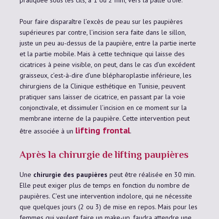
Pour faire disparaître l’excès de peau sur les paupières
supérieures par contre, l’incision sera faite dans le sillon,
juste un peu au-dessus de la paupière, entre la partie inerte
et la partie mobile. Mais à cette technique qui laisse des
cicatrices à peine visible, on peut, dans le cas d’un excédent
graisseux, c’est-à-dire d’une blépharoplastie inférieure, les
chirurgiens de la Clinique esthétique en Tunisie, peuvent
pratiquer sans laisser de cicatrice, en passant par la voie
conjonctivale, et dissimuler l’incision en ce moment sur la
membrane interne de la paupière. Cette intervention peut
lifting frontal
être associée à un
.
Après la chirurgie de lifting paupières
Une
chirurgie des paupières
peut être réalisée en 30 min.
Elle peut exiger plus de temps en fonction du nombre de
paupières. C’est une intervention indolore, qui ne nécessite
que quelques jours (2 ou 3) de mise en repos. Mais pour les
femmes qui veulent faire un make-up, faudra attendre une