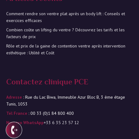
Comment rendre son ventre plat après un body lift : Conseils et
exercices efficaces
Combien coûte un lifting du ventre ? Découvrez les tarifs et les
facteurs de prix
Rôle et prix de la gaine de contention ventre après intervention
esthétique : Utilité et Coût
Contactez clinique PCE
Adresse
: Rue du Lac Biwa, Immeuble Azur Bloc B, 3 ème étage
Tunis, 1053
Tél France
: 00 33 (0)1 84 800 400
Numéro WhatsApp
+33 6 35 23 57 12