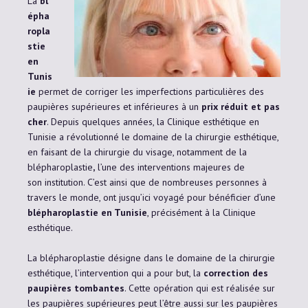
La
bl
épha
ropla
stie
en
Tunis
ie
permet de corriger les imperfections particulières des
paupières supérieures et inférieures à un
prix réduit et pas
cher
. Depuis quelques années, la Clinique esthétique en
Tunisie a révolutionné le domaine de la chirurgie esthétique,
en faisant de la chirurgie du visage, notamment de la
blépharoplastie
,
l’une des interventions majeures de
son institution. C’est ainsi que de nombreuses personnes à
travers le monde, ont jusqu’ici voyagé pour bénéficier d’une
blépharoplastie en Tunisie
, précisément à la Clinique
esthétique.
La blépharoplastie désigne dans le domaine de la chirurgie
esthétique, l’intervention qui a pour but, la
correction des
paupières tombantes
. Cette opération qui est réalisée sur
les paupières supérieures peut l’être aussi sur les paupières