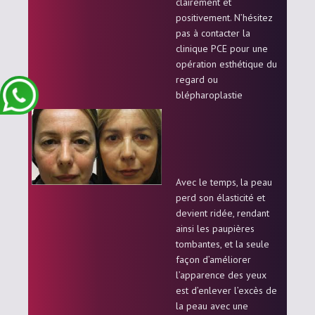
clairement et
positivement. N’hésitez
pas à contacter la
clinique PCE pour une
opération esthétique du
regard ou
blépharoplastie
Avec le temps, la peau
perd son élasticité et
devient ridée, rendant
ainsi les paupières
tombantes, et la seule
façon d’améliorer
l’apparence des yeux
est d’enlever l’excès de
la peau avec une