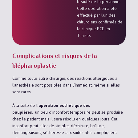
beauté de la personne.
Cette opération a été
effectué par l’un des
chirurgiens confirmés de
la clinique PCE en
Tunisie.
Complications et risques de la
blépharoplastie
Comme toute autre chirurgie, des réactions allergiques à
l’anesthésie sont possibles dans l’immédiat, même si elles
sont rares.
À la suite de l’
opération esthétique des
paupières
, un peu d’inconfort temporaire peut se produire
chez le patient mais il sera résolu en quelques jours. Cet
inconfort peut aller de simples déchirure, brûlure,
démangeaisons, sécheresse aux suites plus compliquées