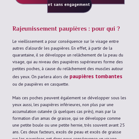
et sans engagement
Rajeunissement paupières : pour qui ?
Le vieillissement a pour conséquence sur le visage entre
autres d’alourdir les paupières. En effet, à partir de la
quarantaine, il se développe un relâchement de la peau du
visage, qui au niveau des paupières supérieures forme des
petites poches, à cause du relâchement des muscles autour
paupières tombantes
des yeux. On parlera alors de
ou de paupières en casquette.
Mais ces poches peuvent également se développer sous les
yeux aussi, les paupières inférieures, non plus par une
accumulation cutanée (à quelques cas près), mais par la
formation d’un amas de graisse, qui se développe comme
une petite boule ou une petite hernie, très souvent avant 25
ans. Ces deux facteurs, excès de peau et excès de graisse
sur les paupières ont donc pour conséquence un visage