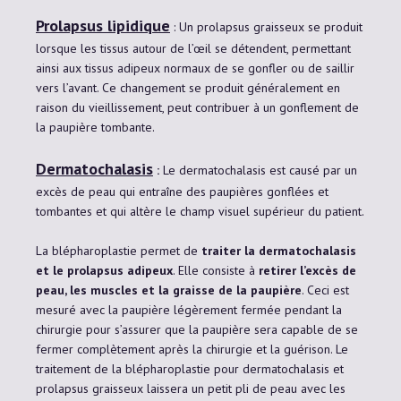
Prolapsus lipidique
: Un prolapsus graisseux se produit
lorsque les tissus autour de l’œil se détendent, permettant
ainsi aux tissus adipeux normaux de se gonfler ou de saillir
vers l’avant. Ce changement se produit généralement en
raison du vieillissement, peut contribuer à un gonflement de
la paupière tombante.
Dermatochalasis
:
Le dermatochalasis est causé par un
excès de peau qui entraîne des paupières gonflées et
tombantes et qui altère le champ visuel supérieur du patient.
La blépharoplastie permet de
traiter la dermatochalasis
et le prolapsus adipeux
. Elle consiste à
retirer l’excès de
peau, les muscles et la graisse de la paupière
. Ceci est
mesuré avec la paupière légèrement fermée pendant la
chirurgie pour s’assurer que la paupière sera capable de se
fermer complètement après la chirurgie et la guérison. Le
traitement de la blépharoplastie pour dermatochalasis et
prolapsus graisseux laissera un petit pli de peau avec les