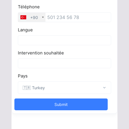
Vous avez droit à la chirurgie esthétique
Devis gratuit en 30 secondes !
Devis Gratuit