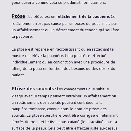
yeux ouverts comme cela se produirait normalement.
Ptôse
:
La ptôse est un
relâchement de la paupière
. Ce
relâchement n’est pas causé par un excès de peau, mais par
un affaiblissement ou un détachement du tendon qui soulève
la paupière.
La ptôse est réparée en raccourcissant ou en rattachant le
muscle qui élève la paupière. Cela peut être effectué
individuellement ou en conjonction avec une procédure de
lifting de la peau en fonction des besoins ou des désirs du
patient.
Ptôse des sourcils
:
Les changements que subit le
visage avec le temps peuvent entraîner un affaissement ou
un relâchement des sourcils pouvant contribuer à la
paupière tombante, connue sous le nom de ptôse des
sourcils. La ptôse sourcilière peut être corrigée en éliminant
l’excès de peau et le tissu sous-cutané (le tissu situé sous la
surface de la peau). Cela peut être effectué juste au-dessus