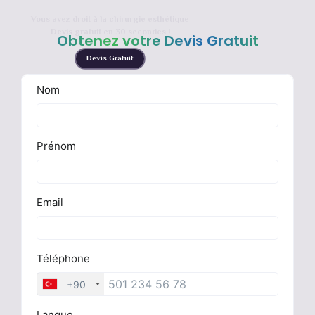
Vous avez droit à la chirurgie esthétique
Devis gratuit en 30 secondes !
Obtenez votre Devis Gratuit
Devis Gratuit