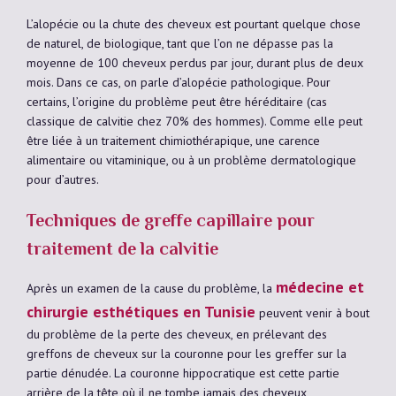
L’alopécie ou la chute des cheveux est pourtant quelque chose
de naturel, de biologique, tant que l’on ne dépasse pas la
moyenne de 100 cheveux perdus par jour, durant plus de deux
mois. Dans ce cas, on parle d’alopécie pathologique. Pour
certains, l’origine du problème peut être héréditaire (cas
classique de calvitie chez 70% des hommes). Comme elle peut
être liée à un traitement chimiothérapique, une carence
alimentaire ou vitaminique, ou à un problème dermatologique
pour d’autres.
Techniques de greffe capillaire pour
traitement de la calvitie
médecine et
Après un examen de la cause du problème, la
chirurgie esthétiques en Tunisie
peuvent venir à bout
du problème de la perte des cheveux, en prélevant des
greffons de cheveux sur la couronne pour les greffer sur la
partie dénudée. La couronne hippocratique est cette partie
arrière de la tête où il ne tombe jamais des cheveux