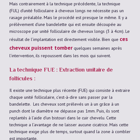
Mais contrairement à la technique précédente, la technique
(FUL) d’unité folliculaire à cheveux longs ne nécessite pas un
rasage préalable. Mais le procédé est presque le même. Il y a
prélèvement d’une bandelette qui est ensuite découpée au
microscope par unité folliculaire de cheveux longs (3 à 4cm). Le
ces
résultat de l’implantation est directement visible. Bien que
cheveux puissent tomber
quelques semaines après
l’intervention, ils repoussent dans les mois qui suivent.
La technique FUE : Extraction unitaire de
follicules :
Il existe une technique plus récente (FUE) qui consiste à extraire
chaque unité folliculaire, c’est-à-dire sans passer par la
bandelette. Les cheveux sont prélevés un à un grâce à un
punch dont le diamètre ne dépasse pas 1mm. Puis, ils sont
replantés à l’aide d’un bistouri dans le cuir chevelu. Cette
technique a l’avantage de ne laisser aucune cicatrice. Mais cette
technique exige plus de temps, surtout quand la zone à combler
est importante.