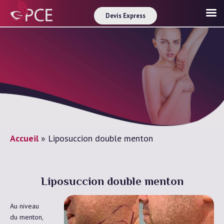
Devis Express
Accueil
»
Liposuccion double menton
Liposuccion double menton
Au niveau
du menton,