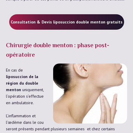
Consultation & Devis liposuccion double menton gratuits
Chirurgie double menton : phase post-
opératoire
En cas de
liposuccion de la
région du double
menton
uniquement,
l’opération s’effectue
en ambulatoire.
L’inflammation et
l’œdème dans le cou
seront présents pendant plusieurs semaines et chez certains