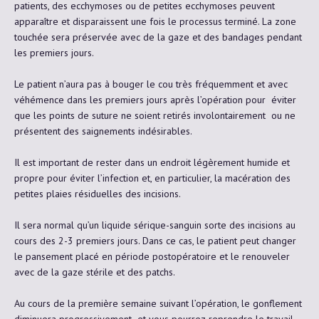
patients, des ecchymoses ou de petites ecchymoses peuvent
apparaître et disparaissent une fois le processus terminé. La zone
touchée sera préservée avec de la gaze et des bandages pendant
les premiers jours.
Le patient n’aura pas à bouger le cou très fréquemment et avec
véhémence dans les premiers jours après l’opération pour éviter
que les points de suture ne soient retirés involontairement ou ne
présentent des saignements indésirables.
Il est important de rester dans un endroit légèrement humide et
propre pour éviter l’infection et, en particulier, la macération des
petites plaies résiduelles des incisions.
Il sera normal qu’un liquide sérique-sanguin sorte des incisions au
cours des 2-3 premiers jours. Dans ce cas, le patient peut changer
le pansement placé en période postopératoire et le renouveler
avec de la gaze stérile et des patchs.
Au cours de la première semaine suivant l’opération, le gonflement
diminuera progressivement et vous pourrez reprendre le travail,