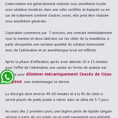
L’intervention est généralement réalisée sous anesthésie locale
avec sédation modérée dans une salle certifiée et équipée ou en
cas de traitement combiné d’autres zones, elle peut être réalisée
sous anesthésie générale.
L’opération commence par 3 incisions, une centrale immédiatement
sous le menton et deux latérales sur les côtés de la mandibule, à
partir desquelles une certaine quantité de solution tumescente
avec de l’adrénaline et un anesthésique local est infiltrée.
Après la phase d’infiltration, après avoir attendu 10 à 15 minutes
pour l’effet de l’adrénaline, une canule en forme de spatule est
éliminer mécaniquement l’excès de tissu
utilisée pour
adipeux
sans endommager le derme.
La chirurgie dure environ 40-60 minutes et à la fin de celle-ci
seront placés de petits points à retirer dans un délai de 5-7 jours.
Au cours des 2 premiers jours, une légère perte de liquide sanguin
sérique à partir de ces points où un petit pansement sera emballé.