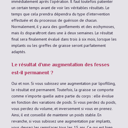
immédiatement après l’opération. Il faut toutefois patienter
un certain temps avant de voir les véritables résultats. Le
temps que cela prendra dépendra du type d’intervention
effectuée et du processus de guérison de chacun.
Normalement, il y aura des gonflements et des ecchymoses,
mais ils disparaîtront dans une à deux semaines. Le résultat
final sera finalement évalué dans trois à six mois, lorsque les
implants ou les greffes de graisse seront parfaitement
adaptés.
Le résultat d’une augmentation des fesses
est-il permanent ?
Oui et non. Si vous subissez une augmentation par lipofilling,
le résultat est permanent. Toutefois, la graisse se comporte
comme n’importe quelle autre partie du corps : elle évolue
en fonction des variations de poids. Si vous perdez du poids,
vous perdez du volume, et inversement si vous en prenez.
Ainsi, il est conseillé de maintenir un poids stable. En
revanche, si vous subissez une augmentation par implants,
vous devrez les remplacer tous les 15 ans. Ce qui est bien,