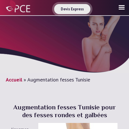
Devis Express
Accueil
»
Augmentation fesses Tunisie
Augmentation fesses Tunisie pour
des fesses rondes et galbées