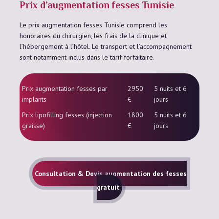
Prix d’augmentation fesses Tunisie
Le prix augmentation fesses Tunisie comprend les
honoraires du chirurgien, les frais de la clinique et
l’hébergement à l’hôtel. Le transport et l’accompagnement
sont notamment inclus dans le tarif forfaitaire.
Prix augmentation fesses par
2950
5 nuits et 6
implants
€
jours
Prix lipofilling fesses (injection
1800
5 nuits et 6
graisse)
€
jours
Consultation & Devis augmentation des fesses
gratuit