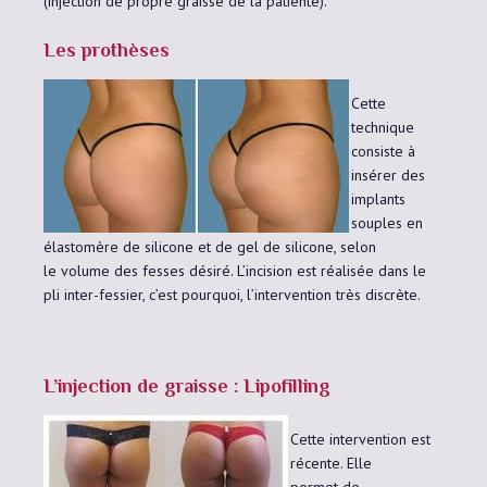
(injection de propre graisse de la patiente).
Les prothèses
Cette
technique
consiste à
insérer des
implants
souples en
élastomère de silicone et de gel de silicone, selon
le volume des fesses désiré. L’incision est réalisée dans le
pli inter-fessier, c’est pourquoi, l’intervention très discrète.
L’injection de graisse : Lipofilling
Cette intervention est
récente. Elle
permet de