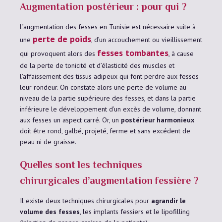
Augmentation postérieur : pour qui ?
L’augmentation des fesses en Tunisie est nécessaire suite à
perte de poids
une
, d’un accouchement ou vieillissement
fesses tombantes
qui provoquent alors des
, à cause
de la perte de tonicité et d’élasticité des muscles et
l’affaissement des tissus adipeux qui font perdre aux fesses
leur rondeur. On constate alors une perte de volume au
niveau de la partie supérieure des fesses, et dans la partie
inférieure le développement d’un excès de volume, donnant
aux fesses un aspect carré. Or, un
postérieur harmonieux
doit être rond, galbé, projeté, ferme et sans excédent de
peau ni de graisse.
Quelles sont les techniques
chirurgicales d’augmentation fessière ?
Il existe deux techniques chirurgicales pour
agrandir le
volume des fesses
, les implants fessiers et le lipofilling