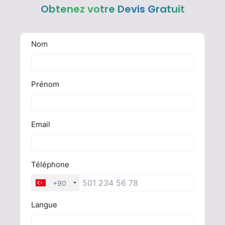
Obtenez votre Devis Gratuit
Vous avez droit à la chirurgie esthétique
Devis gratuit en 30 secondes !
Devis Gratuit