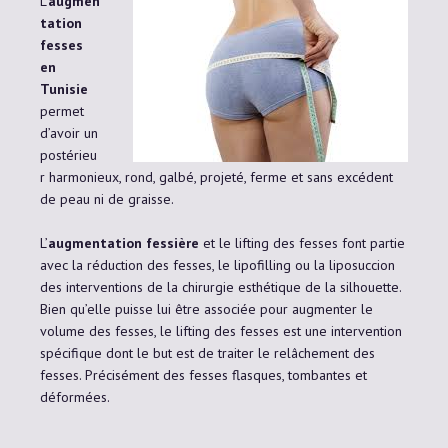
L’
augmen
tation
fesses
en
Tunisie
permet
d’avoir un
postérieu
r harmonieux, rond, galbé, projeté, ferme et sans excédent
de peau ni de graisse.
L’
augmentation fessière
et le lifting des fesses font partie
avec la réduction des fesses, le lipofilling ou la liposuccion
des interventions de la chirurgie esthétique de la silhouette.
Bien qu’elle puisse lui être associée pour augmenter le
volume des fesses, le lifting des fesses est une intervention
spécifique dont le but est de traiter le relâchement des
fesses. Précisément des fesses flasques, tombantes et
déformées.