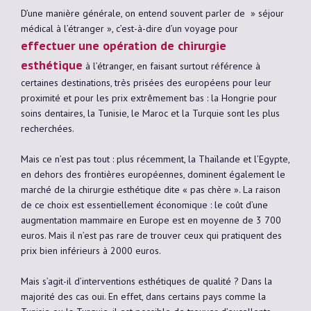
D’une manière générale, on entend souvent parler de » séjour
médical à l’étranger », c’est-à-dire d’un voyage pour
effectuer une opération de chirurgie
esthétique
à l’étranger, en faisant surtout référence à
certaines destinations, très prisées des européens pour leur
proximité et pour les prix extrêmement bas : la Hongrie pour
soins dentaires, la Tunisie, le Maroc et la Turquie sont les plus
recherchées.
Mais ce n’est pas tout : plus récemment, la Thaïlande et l’Egypte,
en dehors des frontières européennes, dominent également le
marché de la chirurgie esthétique dite « pas chère ». La raison
de ce choix est essentiellement économique : le coût d’une
augmentation mammaire en Europe est en moyenne de 3 700
euros. Mais il n’est pas rare de trouver ceux qui pratiquent des
prix bien inférieurs à 2000 euros.
Mais s’agit-il d’interventions esthétiques de qualité ? Dans la
majorité des cas oui. En effet, dans certains pays comme la