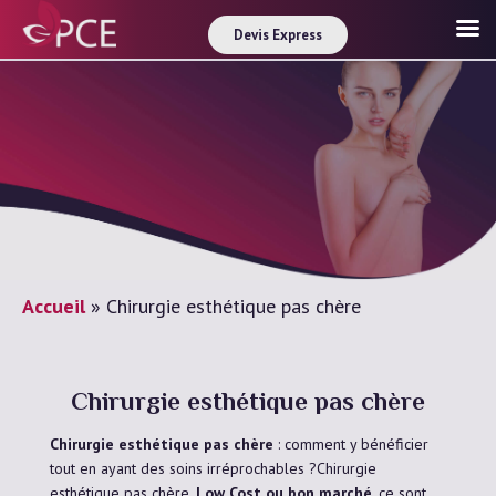
Devis Express
Accueil
»
Chirurgie esthétique pas chère
Chirurgie esthétique pas chère
Chirurgie esthétique pas chère
: comment y bénéficier
tout en ayant des soins irréprochables ?Chirurgie
esthétique pas chère,
Low Cost ou bon marché
, ce sont