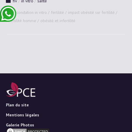
fiv
in vitro
santé
fécondation in vitro
fertilité
impact obésité sur fertilité
infertilité homme
obésité et infertilité
Plan du site
Mentions légales
Galerie Photos