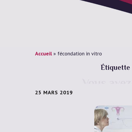
Accueil
»
fécondation in vitro
Étiquette
Vous avez 
esthétique
25 MARS 2019