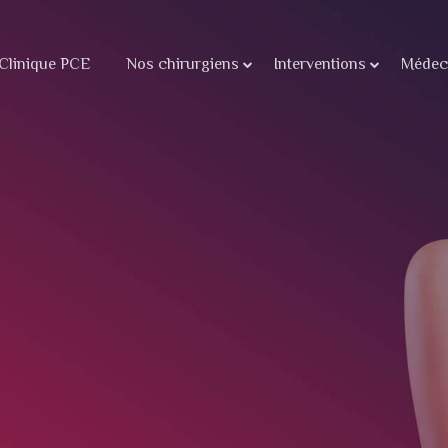
Clinique PCE
Nos chirurgiens
Interventions
Médeci