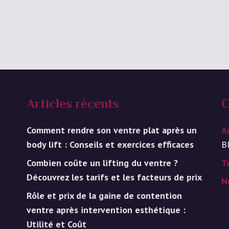
Articles récents
C
Comment rendre son ventre plat après un
A
body lift : Conseils et exercices efficaces
B
Combien coûte un lifting du ventre ?
T
Découvrez les tarifs et les facteurs de prix
N
Rôle et prix de la gaine de contention
ventre après intervention esthétique :
Utilité et Coût