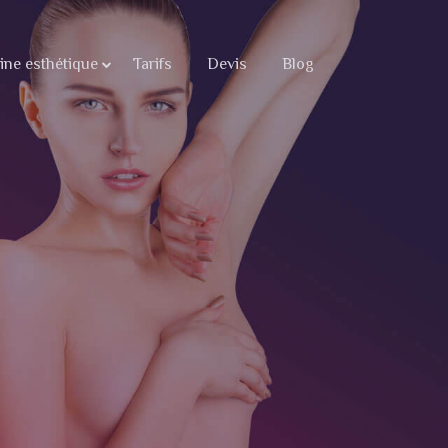
ne esthétique
Tarifs
Devis
Blog