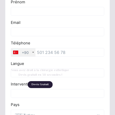
Vous avez droit à la chirurgie esthétique
Devis gratuit en 30 secondes !
Devis Gratuit