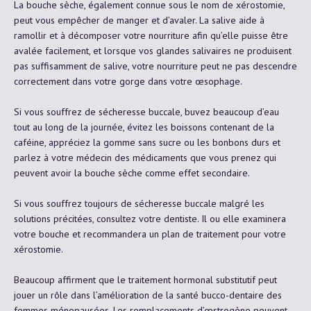
La bouche sèche, également connue sous le nom de xérostomie,
peut vous empêcher de manger et d’avaler. La salive aide à
ramollir et à décomposer votre nourriture afin qu’elle puisse être
avalée facilement, et lorsque vos glandes salivaires ne produisent
pas suffisamment de salive, votre nourriture peut ne pas descendre
correctement dans votre gorge dans votre œsophage.
Si vous souffrez de sécheresse buccale, buvez beaucoup d’eau
tout au long de la journée, évitez les boissons contenant de la
caféine, appréciez la gomme sans sucre ou les bonbons durs et
parlez à votre médecin des médicaments que vous prenez qui
peuvent avoir la bouche sèche comme effet secondaire.
Si vous souffrez toujours de sécheresse buccale malgré les
solutions précitées, consultez votre dentiste. Il ou elle examinera
votre bouche et recommandera un plan de traitement pour votre
xérostomie.
Beaucoup affirment que le traitement hormonal substitutif peut
jouer un rôle dans l’amélioration de la santé bucco-dentaire des
femmes ménopausées. Les remplacements d’œstrogène peuvent