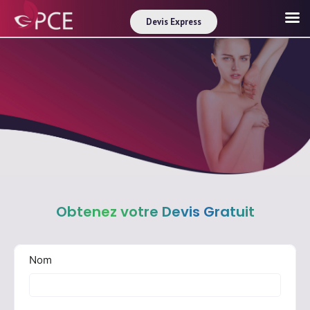
Devis Express
Obtenez votre Devis Gratuit