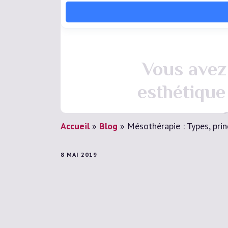
Vous avez 
esthétique
Accueil
»
Blog
»
Mésothérapie : Types, pri
8 MAI 2019