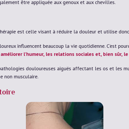
alement être appliquée aux genoux et aux chevilles.
hérapie est celle visant à réduire la douleur et utilise d
reux influencent beaucoup la vie quotidienne. C’est pourqu
à
améliorer l’humeur, les relations sociales et, bien sûr, 
s pathologies douloureuses aiguës affectant les os et les 
ne non musculaire.
toire