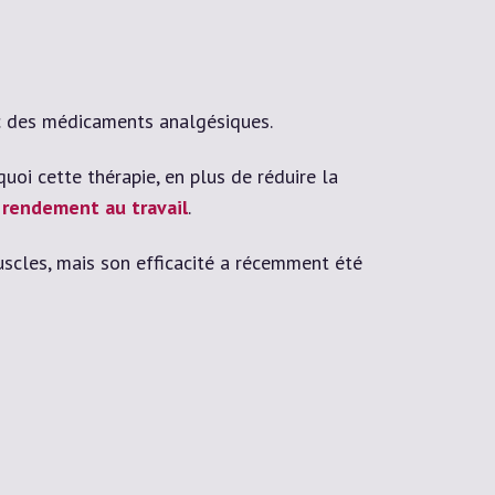
onc des médicaments analgésiques.
oi cette thérapie, en plus de réduire la
le rendement au travail
.
muscles, mais son efficacité a récemment été