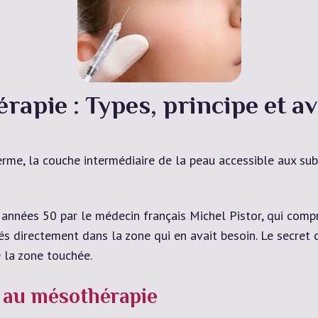
rapie : Types, principe et a
me, la couche intermédiaire de la peau accessible aux sub
 années 50 par le médecin français Michel Pistor, qui com
és directement dans la zone qui en avait besoin. Le secret c
 la zone touchée.
 au mésothérapie