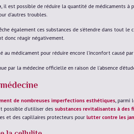
e
, il est possible de réduire la quantité de médicaments à p
our d’autres troubles.
che également ces substances de s’étendre dans tout le co
ent donc réagir négativement.
té au médicament pour réduire encore l’inconfort causé par
ue par la médecine officielle en raison de l’absence d’étu
 médecine
ement de nombreuses imperfections esthétiques
, parmi 
st possible d’utiliser des
substances revitalisantes à des f
 et des capillaires protecteurs pour
lutter contre les j