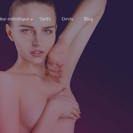
ne esthétique
Tarifs
Devis
Blog