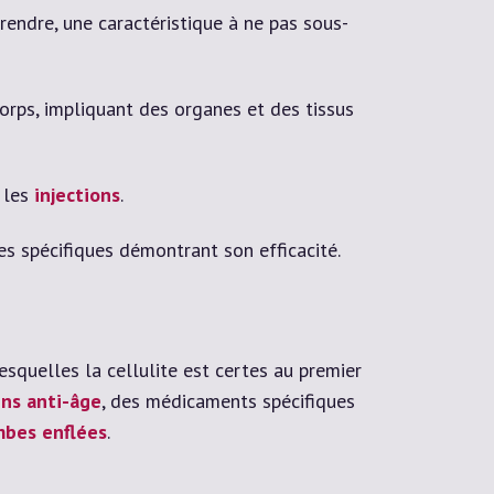
rendre, une caractéristique à ne pas sous-
rps, impliquant des organes et des tissus
 les
injections
.
des spécifiques démontrant son efficacité.
lesquelles la cellulite est certes au premier
ins anti-âge
, des médicaments spécifiques
ambes enflées
.