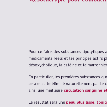
Mésothérapie pour combattre 
Pour ce faire, des substances lipolytiques
médicaments réels et les principes actifs ph
désoxycholique, la caféine et le marronnier
En particulier, les premières substances 
sera ensuite éliminé naturellement par le c
ainsi une meilleure
circulation sanguine 
Le résultat sera une
peau plus lisse, toni