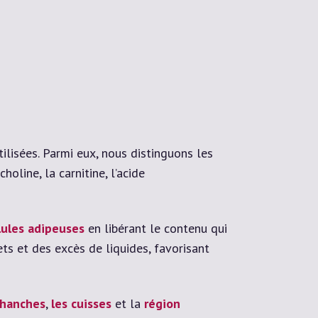
ilisées. Parmi eux, nous distinguons les
oline, la carnitine, l’acide
lules adipeuses
en libérant le contenu qui
ets et des excès de liquides, favorisant
hanches
,
les cuisses
et la
région