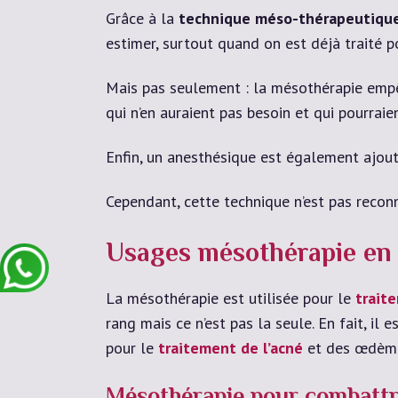
Grâce à la
technique méso-thérapeutiqu
estimer, surtout quand on est déjà traité p
Mais pas seulement : la mésothérapie empê
qui n’en auraient pas besoin et qui pourrai
Enfin, un anesthésique est également ajou
Cependant, cette technique n’est pas reconn
Usages mésothérapie en
La mésothérapie est utilisée pour le
trait
rang mais ce n’est pas la seule. En fait, il e
pour le
traitement de l’acné
et des œdèmes