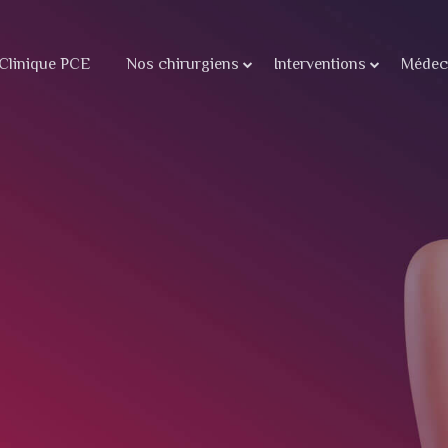
Clinique PCE
Nos chirurgiens
Interventions
Médeci