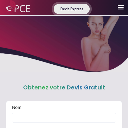
Devis Express
Obtenez votre Devis Gratuit