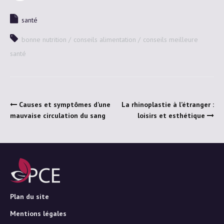
santé
bonne nutrition
conseils alimentation
conseils meilleure
santé
Causes et symptômes d’une
La rhinoplastie à l’étranger :
mauvaise circulation du sang
loisirs et esthétique
Plan du site
Mentions légales