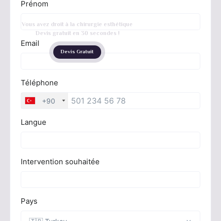
Vous avez droit à la chirurgie esthétique
Devis gratuit en 30 secondes !
Devis Gratuit