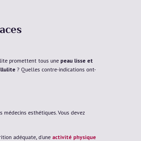
caces
ulite promettent tous une
peau lisse et
llulite
? Quelles contre-indications ont-
es médecins esthétiques. Vous devez
trition adéquate, d’une
activité physique