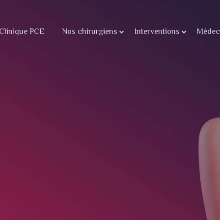
Clinique PCE
Nos chirurgiens
Interventions
Médeci