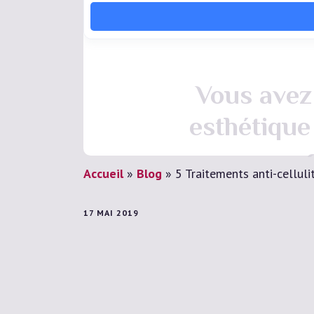
Vous avez 
esthétique
Accueil
»
Blog
»
5 Traitements anti-celluli
17 MAI 2019