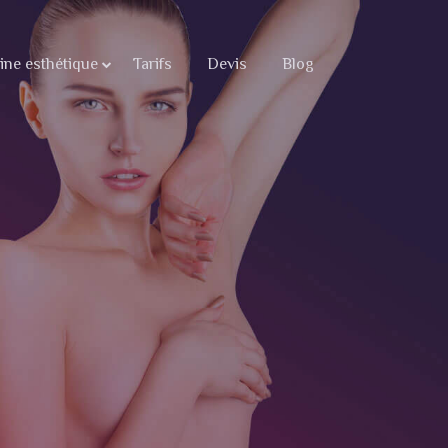
ne esthétique
Tarifs
Devis
Blog