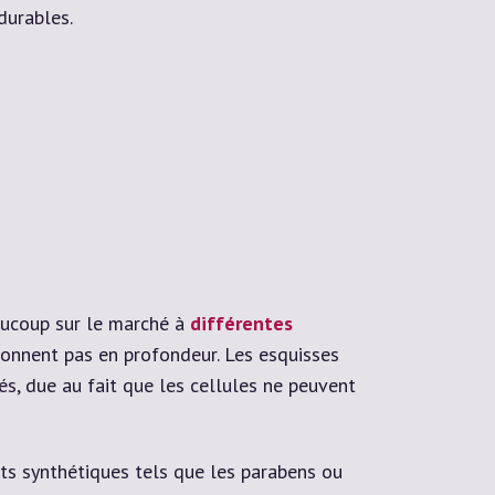
durables.
eaucoup sur le marché à
différentes
ionnent pas en profondeur. Les esquisses
s, due au fait que les cellules ne peuvent
nts synthétiques tels que les parabens ou