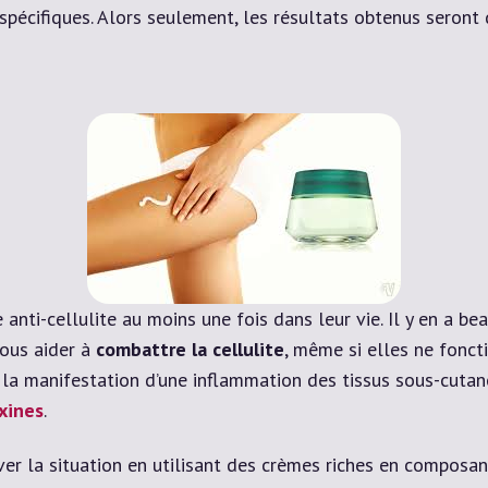
spécifiques. Alors seulement, les résultats obtenus seront 
anti-cellulite au moins une fois dans leur vie. Il y en a b
vous aider à
combattre la cellulite
, même si elles ne fonct
 la manifestation d’une inflammation des tissus sous-cutané
xines
.
ver la situation en utilisant des crèmes riches en composa