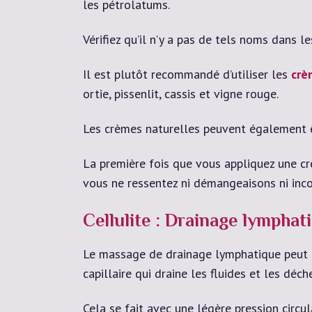
les pétrolatums.
Vérifiez qu’il n’y a pas de tels noms dans 
Il est plutôt recommandé d’utiliser les
crè
ortie, pissenlit, cassis et vigne rouge.
Les crèmes naturelles peuvent également ê
La première fois que vous appliquez une crè
vous ne ressentez ni démangeaisons ni inc
Cellulite : Drainage lymphat
Le massage de drainage lymphatique peut
capillaire qui draine les fluides et les déc
Cela se fait avec une légère pression circu