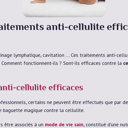
aitements anti-cellulite effi
inage lymphatique, cavitation … Ces traitements anti-cell
? Comment fonctionnent-ils ? Sont-ils efficaces contre la
ce
nti-cellulite efficaces
rofessionnels, certains ne peuvent être effectués que par d
de baguette magique contre la cellulite.
rs être associés à un
mode de vie sain
, constitué d’une nu