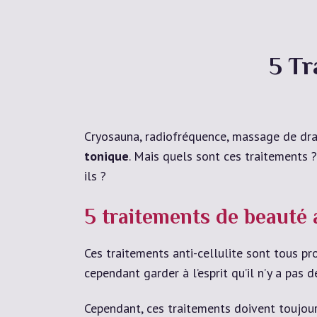
5 Tr
Cryosauna, radiofréquence, massage de dra
tonique
. Mais quels sont ces traitements 
ils ?
5 traitements de beauté a
Ces traitements anti-cellulite sont tous p
cependant garder à l’esprit qu’il n’y a pas 
Cependant, ces traitements doivent toujou