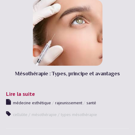
Mésothérapie : Types, principe et avantages
Lire la suite
médecine esthétique
rajeunissement
santé
cellulite
mésothérapie
types mésothérapie