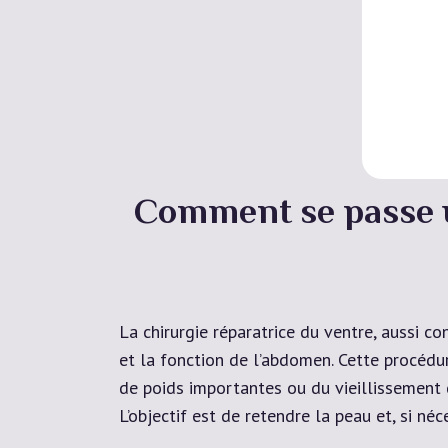
Comment se passe u
La chirurgie réparatrice du ventre, aussi c
et la fonction de l’abdomen. Cette procédur
de poids importantes ou du vieillissement 
L’objectif est de retendre la peau et, si né