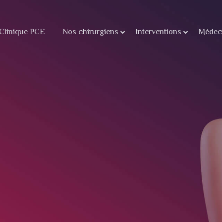
Clinique PCE
Nos chirurgiens
Interventions
Médeci