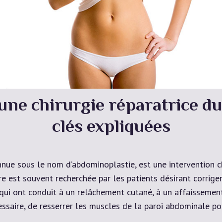
ne chirurgie réparatrice du 
clés expliquées
onnue sous le nom d’abdominoplastie, est une intervention c
e est souvent recherchée par les patients désirant corriger
qui ont conduit à un relâchement cutané, à un affaissement 
cessaire, de resserrer les muscles de la paroi abdominale p