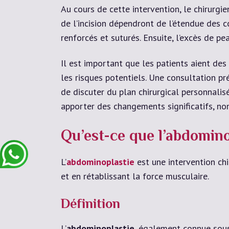
Au cours de cette intervention, le chirurgi
de l’incision dépendront de l’étendue des c
renforcés et suturés. Ensuite, l’excès de p
Il est important que les patients aient des
les risques potentiels. Une consultation pr
de discuter du plan chirurgical personnalis
apporter des changements significatifs, non
Qu’est-ce que l’abdomino
L’
abdominoplastie
est une intervention chi
et en rétablissant la force musculaire.
Définition
L’
abdominoplastie
, également connue sou