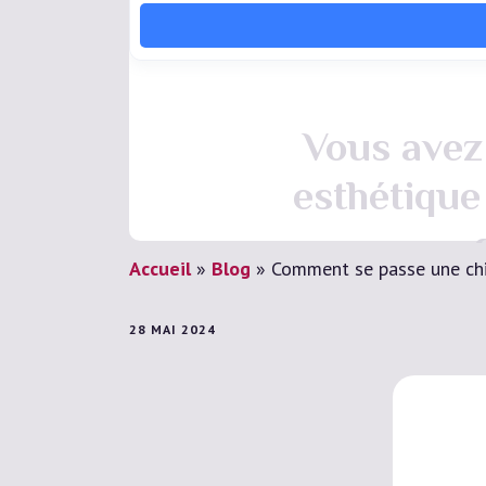
Vous avez 
esthétique
Accueil
»
Blog
»
Comment se passe une chir
28 MAI 2024