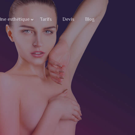
ne esthétique
Tarifs
Devis
Blog