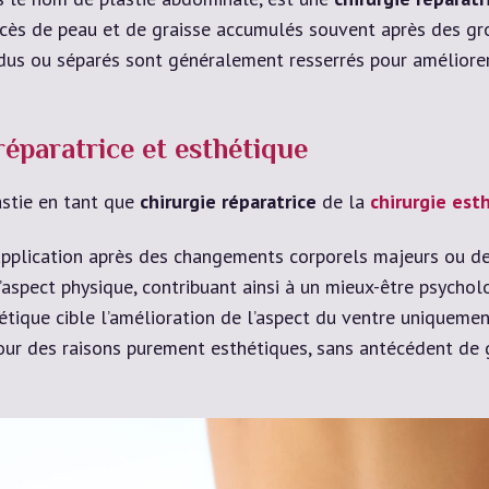
 excès de peau et de graisse accumulés souvent après des g
dus ou séparés sont généralement resserrés pour améliorer
réparatrice et esthétique
astie en tant que
chirurgie réparatrice
de la
chirurgie est
application après des changements corporels majeurs ou des
l’aspect physique, contribuant ainsi à un mieux-être psychol
hétique cible l’amélioration de l’aspect du ventre uniquemen
our des raisons purement esthétiques, sans antécédent de g