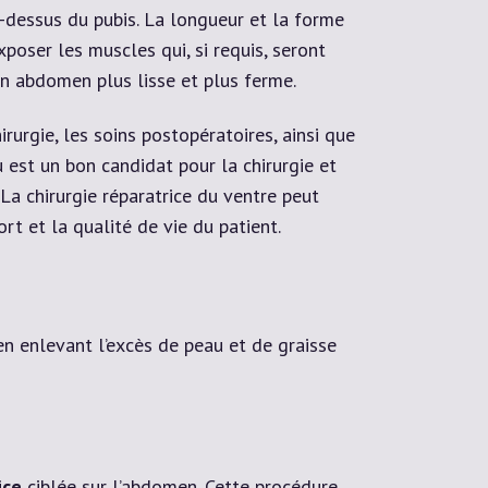
u-dessus du pubis. La longueur et la forme
poser les muscles qui, si requis, seront
 un abdomen plus lisse et plus ferme.
rurgie, les soins postopératoires, ainsi que
u est un bon candidat pour la chirurgie et
La chirurgie réparatrice du ventre peut
rt et la qualité de vie du patient.
en enlevant l’excès de peau et de graisse
ice
ciblée sur l’abdomen. Cette procédure