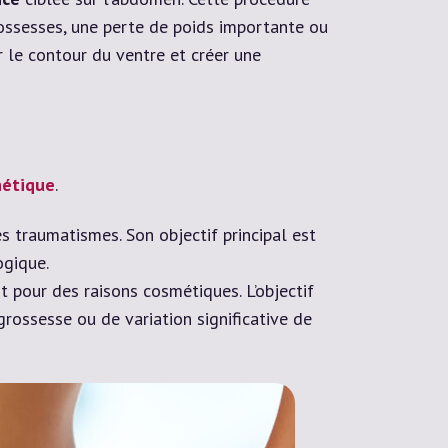
rossesses, une perte de poids importante ou
 le contour du ventre et créer une
hétique
.
 traumatismes. Son objectif principal est
ogique.
t pour des raisons cosmétiques. L’objectif
rossesse ou de variation significative de