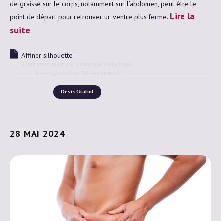
de graisse sur le corps, notamment sur l’abdomen, peut être le
Lire la
point de départ pour retrouver un ventre plus ferme.
suite
Affiner silhouette
Vous avez droit à la chirurgie esthétique
Devis gratuit en 30 secondes !
Devis Gratuit
28 MAI 2024