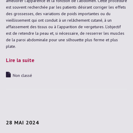
améliorer l’apparence et la fonction de l’abdomen. Cette procédure
est souvent recherchée par les patients désirant corriger les effets
des grossesses, des variations de poids importantes ou du
vieillissement qui ont conduit à un relâchement cutané, à un
affaissement des tissus ou à l’apparition de vergetures. L’objectif
est de retendre la peau et, si nécessaire, de resserrer les muscles
de la paroi abdominale pour une silhouette plus ferme et plus
plate.
Lire la suite
Non classé
28 MAI 2024