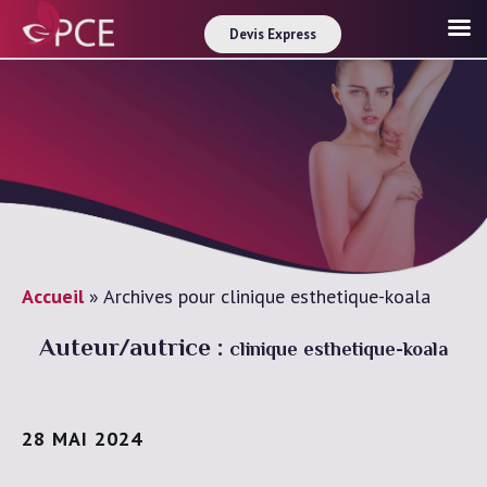
Devis Express
Accueil
»
Archives pour clinique esthetique-koala
Auteur/autrice :
clinique esthetique-koala
28 MAI 2024