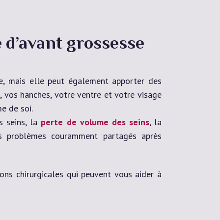
 d’avant grossesse
me, mais elle peut également apporter des
, vos hanches, votre ventre et votre visage
e de soi.
s seins, la
perte de volume des seins
, la
es problèmes couramment partagés après
s chirurgicales qui peuvent vous aider à