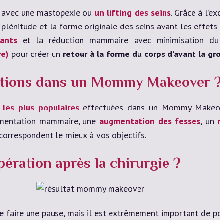
és avec une mastopexie ou
un lifting des seins
. Grâce à l’e
énitude et la forme originale des seins avant les effets d
ants
et la réduction mammaire avec minimisation du
re)
pour créer un
retour à la forme du corps d’avant la gr
entions dans un Mommy Makeover 
 les plus populaires
effectuées dans un Mommy Makeove
augmentation mammaire, une
augmentation des fesses
, un
correspondent le mieux à vos objectifs.
ération après la chirurgie ?
e faire une pause, mais il est extrêmement important de po