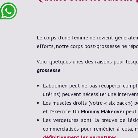
Le corps d’une femme ne revient généraleme
efforts, notre corps post-grossesse ne répo
Voici quelques-unes des raisons pour le
grossesse
:
L’abdomen peut ne pas récupérer complè
utérins) peuvent nécessiter une interven
Les muscles droits (votre « six-pack ») 
et l’exercice. Un
Mommy Makeover
peut 
Les vergetures sont la preuve de lési
commercialisés pour remédier à cela, m
définitivement les vergetures
.