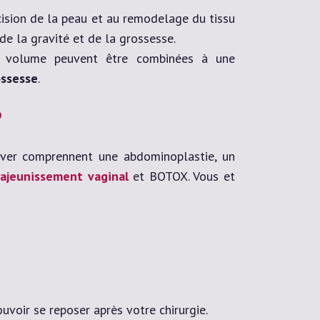
xcision de la peau et au remodelage du tissu
e la gravité et de la grossesse.
 volume peuvent être combinées à une
ossesse
.
?
r comprennent une abdominoplastie, un
rajeunissement vaginal
et BOTOX. Vous et
uvoir se reposer après votre chirurgie.