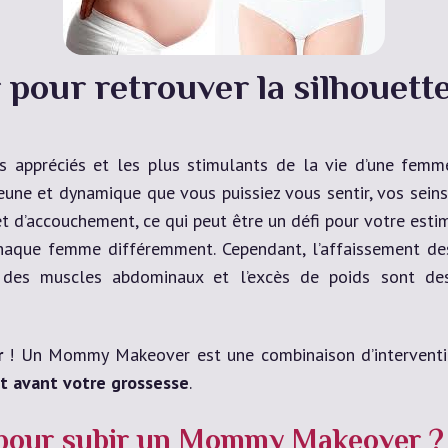
ur retrouver la silhouette
us appréciés et les plus stimulants de la vie d’une fem
eune et dynamique que vous puissiez vous sentir, vos seins
 d’accouchement, ce qui peut être un défi pour votre estim
chaque femme différemment. Cependant, l’affaissement de
on des muscles abdominaux et l’excès de poids sont d
r
! Un Mommy Makeover est une combinaison d’intervention
it avant votre grossesse
.
s pour subir un Mommy Makeover ?