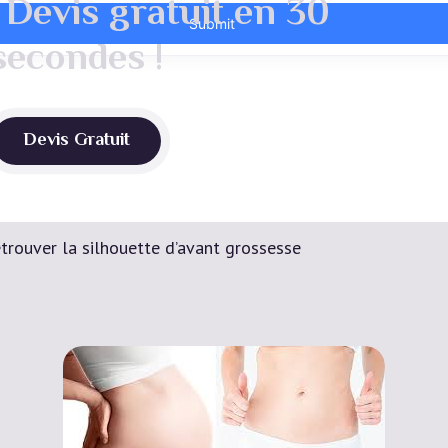
 Devis gratuit en 30
secondes !
Devis Gratuit
ouver la silhouette d’avant grossesse