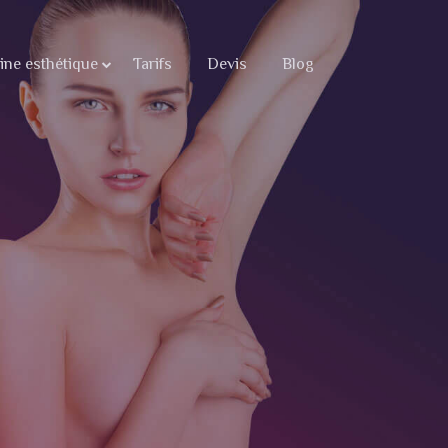
ne esthétique
Tarifs
Devis
Blog