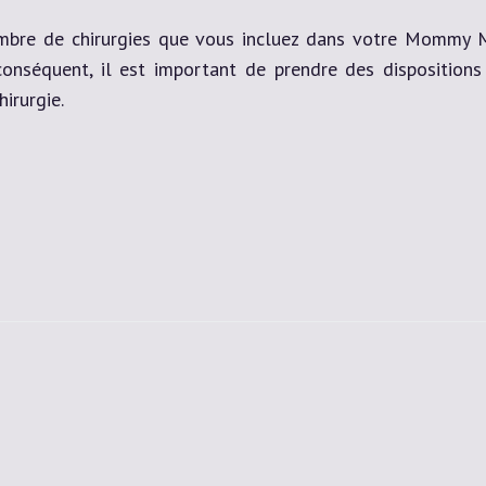
bre de chirurgies que vous incluez dans votre Mommy Ma
conséquent, il est important de prendre des disposition
irurgie.