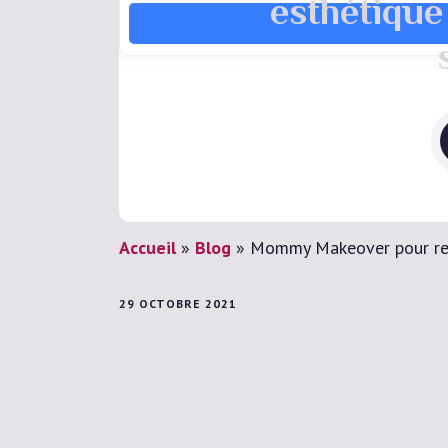
esthétique
Accueil
»
Blog
»
Mommy Makeover pour retr
29 OCTOBRE 2021