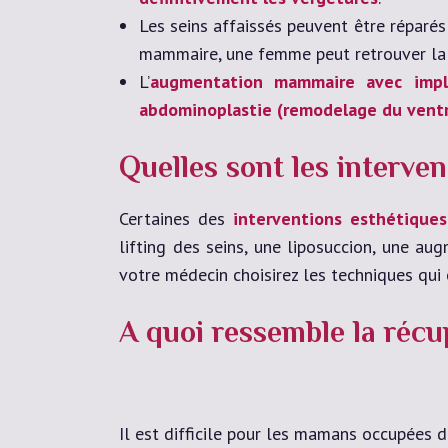
Les seins affaissés peuvent être répar
mammaire, une femme peut retrouver la pl
L’
augmentation mammaire avec impl
abdominoplastie (remodelage du vent
Quelles sont les interv
Certaines des
interventions esthétiques
lifting des seins, une liposuccion, une 
votre médecin choisirez les techniques qui 
A quoi ressemble la récup
Il est difficile pour les mamans occupées d