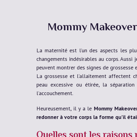
Mommy Makeover po
La maternité est l’un des aspects les pl
changements indésirables au corps. Aussi j
peuvent montrer des signes de grossesse et
La grossesse et l’allaitement affectent 
peau excessive ou étirée, la séparati
l’accouchement.
Heureusement, il y a le
Mommy Makeove
redonner à votre corps la forme qu’il éta
Quelles sont les raison