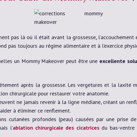
nt pas là où il était avant la grossesse, l’accouchement et
nd pas toujours au régime alimentaire et à l’exercice physi
squelles un Mommy Makeover peut être une
excellente solu
tement après la grossesse. Les vergetures et la laxité m
tion chirurgicale pour restaurer votre anatomie.
peuvent ne jamais revenir à la ligne médiane, créant un ren
aider à éliminer ce renflement.
ons cutanées profondes (peau) causées par une prise de
ais l’
ablation chirurgicale des cicatrices
du bas-ventre 