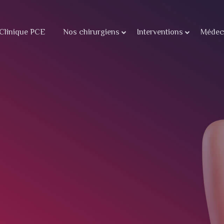
Clinique PCE
Nos chirurgiens
Interventions
Médeci