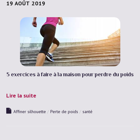
19 AOÛT 2019
Vous avez droit à la chirurgie esthétique
Devis gratuit en 30 secondes !
Devis Gratuit
5 exercices à faire à la maison pour perdre du poids
Lire la suite
Affiner silhouette
Perte de poids
santé