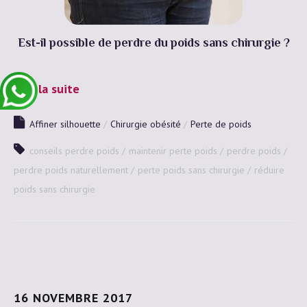
Est-il possible de perdre du poids sans chirurgie ?
Lire la suite
Affiner silhouette
Chirurgie obésité
Perte de poids
conseils perdre poids
maintenir perte poids
perdre poids
perdre poids naturellement
perte poids sans chirurgie
réduire
poids sans chirurgie
16 NOVEMBRE 2017