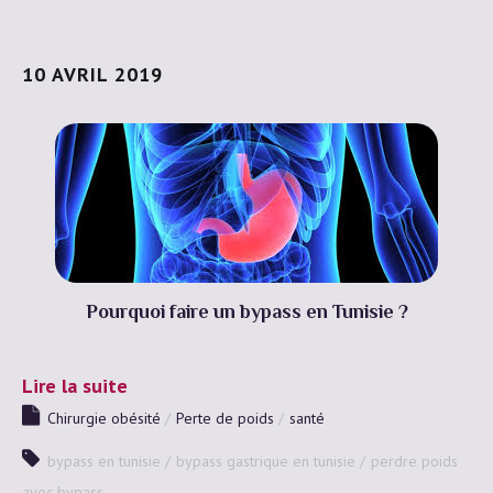
10 AVRIL 2019
Pourquoi faire un bypass en Tunisie ?
Lire la suite
Chirurgie obésité
Perte de poids
santé
bypass en tunisie
bypass gastrique en tunisie
perdre poids
avec bypass