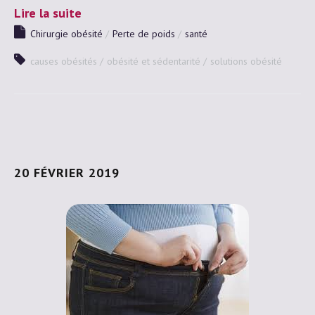
Lire la suite
Chirurgie obésité
Perte de poids
santé
causes obésités
obésité et sédentarité
solutions obésité
20 FÉVRIER 2019