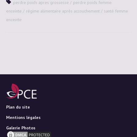
perdre poids apres grossesse
perdre poids femme
enceinte
régime alimentaire après accouchement
santé femme
enceinte
Plan du site
Mentions légales
Galerie Photos