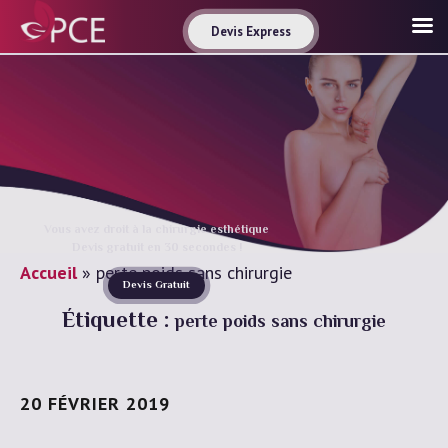
Devis Express
Vous avez droit à la chirurgie esthétique
Devis gratuit en 30 secondes !
Accueil
»
perte poids sans chirurgie
Devis Gratuit
Étiquette :
perte poids sans chirurgie
20 FÉVRIER 2019