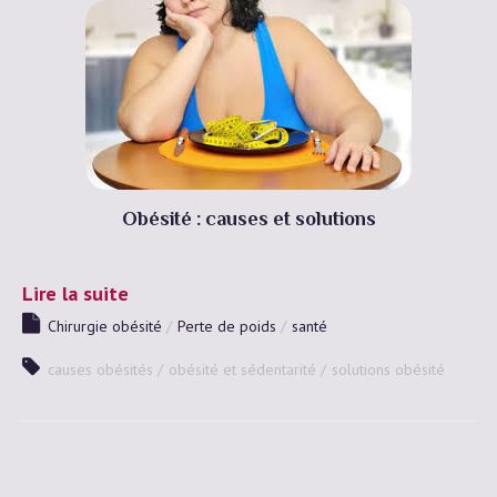
Obésité : causes et solutions
Lire la suite
Chirurgie obésité
Perte de poids
santé
causes obésités
obésité et sédentarité
solutions obésité