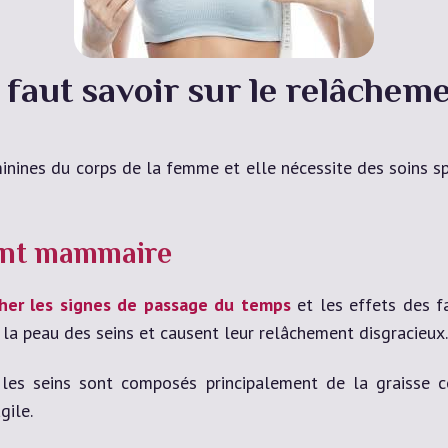
l faut savoir sur le relâchem
éminines du corps de la femme et elle nécessite des soins s
ent mammaire
er les signes de passage du temps
et les effets des fa
 la peau des seins et causent leur relâchement disgracieux.
 les seins sont composés principalement de la graisse co
gile.