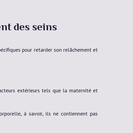
ent des seins
pécifiques pour retarder son relâchement et
cteurs extérieurs tels que la maternité et
rporelle, à savoir, ils ne contiennent pas