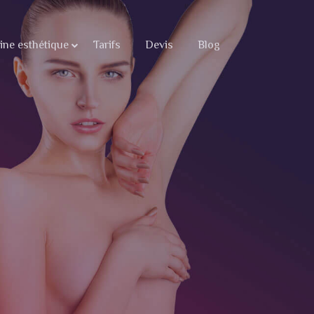
ne esthétique
Tarifs
Devis
Blog