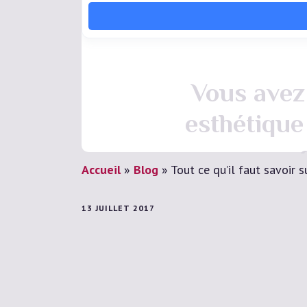
Vous avez 
esthétique
Accueil
»
Blog
»
Tout ce qu’il faut savoir 
13 JUILLET 2017