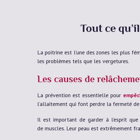
Tout ce qu’i
La poitrine est l’une des zones les plus f
les problèmes tels que les vergetures.
Les causes de relâchem
La prévention est essentielle pour
empêch
l’allaitement qui font perdre la fermeté de
Il est important de garder à l’esprit que
de muscles. Leur peau est extrêmement fra