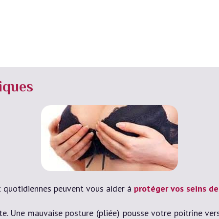
tiques
t quotidiennes peuvent vous aider à
protéger vos seins d
te. Une mauvaise posture (pliée) pousse votre poitrine ve