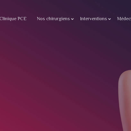
Clinique PCE
Nos chirurgiens
Interventions
Médeci