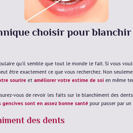
hnique choisir pour blanchir 
ulaire qu’il semble que tout le monde le fait. Si vous vou
peut être exactement ce que vous recherchez. Non seulemen
tre sourire
et
améliorer votre estime de soi
en même te
ssurez-vous de revoir les faits sur le blanchiment des dent
s gencives sont en assez bonne santé
pour passer par un
himent des dents