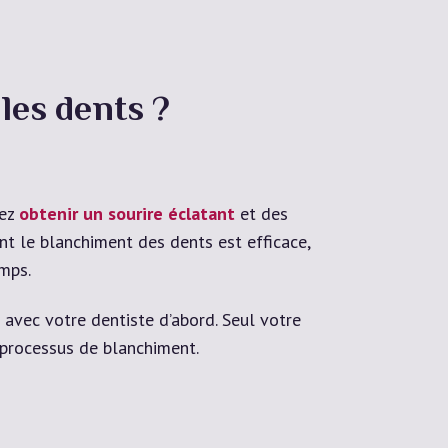
les dents ?
lez
obtenir un sourire éclatant
et des
t le blanchiment des dents est efficace,
mps.
s avec votre dentiste d’abord. Seul votre
 processus de blanchiment.