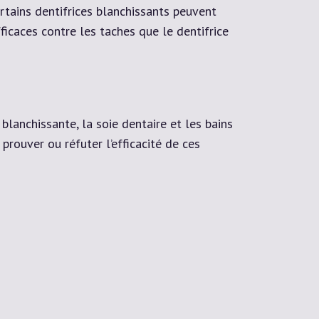
rtains dentifrices blanchissants peuvent
icaces contre les taches que le dentifrice
anchissante, la soie dentaire et les bains
rouver ou réfuter l’efficacité de ces