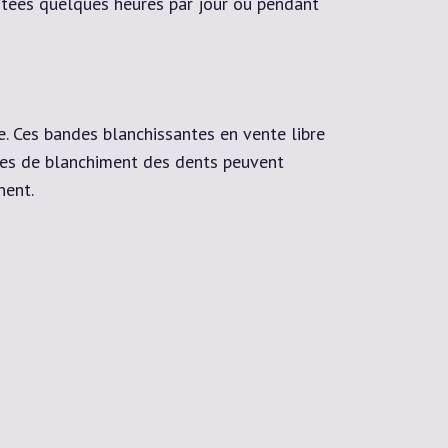
ortées quelques heures par jour ou pendant
 Ces bandes blanchissantes en vente libre
andes de blanchiment des dents peuvent
nent.