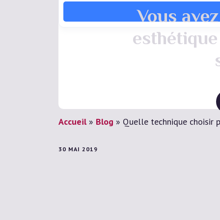
Vous avez 
esthétique
Accueil
»
Blog
»
Quelle technique choisir p
30 MAI 2019