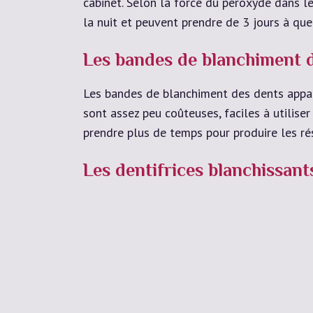
cabinet. Selon la force du peroxyde dans l
la nuit et peuvent prendre de 3 jours à que
Les bandes de blanchiment 
Les bandes de blanchiment des dents appar
sont assez peu coûteuses, faciles à utilise
prendre plus de temps pour produire les rés
Les dentifrices blanchissant