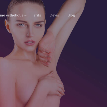
ne esthétique
Tarifs
Devis
Blog