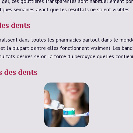
e gel, ces gouttières transparentes sont habituellement p
lques semaines avant que les résultats ne soient visibles.
des dents
aissent dans toutes les pharmacies partout dans le monde.
r et la plupart d’entre elles fonctionnent vraiment. Les b
ultats désirés selon la force du peroxyde qu’elles contien
s des dents