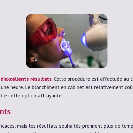
 d’excellents résultats
. Cette procédure est effectuée au c
’une heure. Le blanchiment en cabinet est relativement co
re cette option attrayante.
ents
icaces, mais les résultats souhaités prennent plus de temp