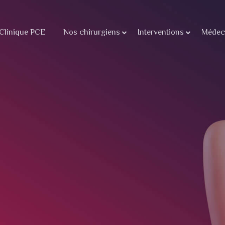
Clinique PCE
Nos chirurgiens
Interventions
Médeci