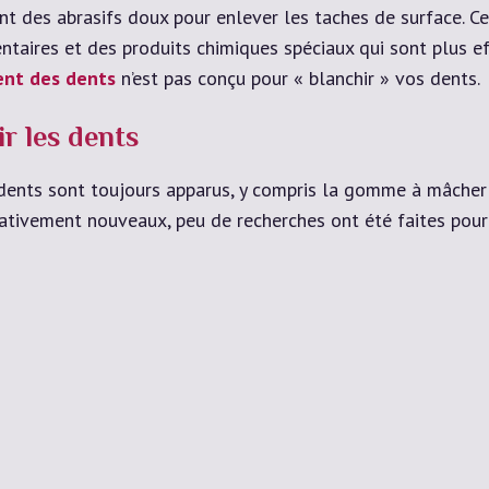
nt des abrasifs doux pour enlever les taches de surface. Ce
taires et des produits chimiques spéciaux qui sont plus eff
ent des dents
n’est pas conçu pour « blanchir » vos dents.
r les dents
nts sont toujours apparus, y compris la gomme à mâcher bl
ativement nouveaux, peu de recherches ont été faites pour p