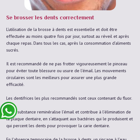
Se brosser les dents correctement
L’utilisation de la brosse à dents est essentielle et doit être
effectuée au moins quatre fois par jour, surtout au réveil et après
chaque repas. Dans tous les cas, après la consommation d’aliments
sucrés.
Il est recommandé de ne pas frotter vigoureusement le pinceau
pour éviter toute blessure ou usure de l’émail. Les mouvements
circulaires sont les meilleurs pour assurer une plus grande
efficacité.
Les dentifrices les plus recommandés sont ceux contenant du fluor.
Cette substance reminéralise l’émail et contribue à l’élimination de
la plaque dentaire, en s’attaquant aux bactéries qui le produisent et
qui percent les dents pour provoquer la carie dentaire.
En l’absence temporaire de la brosse à dents, un rinçage à l’eau