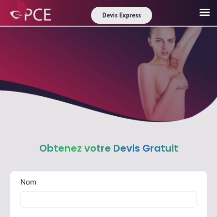
Devis Express
Obtenez votre Devis Gratuit