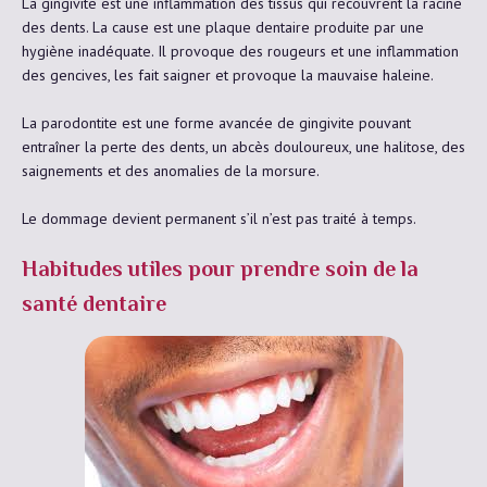
La gingivite est une inflammation des tissus qui recouvrent la racine
des dents. La cause est une plaque dentaire produite par une
hygiène inadéquate. Il provoque des rougeurs et une inflammation
des gencives, les fait saigner et provoque la mauvaise haleine.
La parodontite est une forme avancée de gingivite pouvant
entraîner la perte des dents, un abcès douloureux, une halitose, des
saignements et des anomalies de la morsure.
Le dommage devient permanent s’il n’est pas traité à temps.
Habitudes utiles pour prendre soin de la
santé dentaire