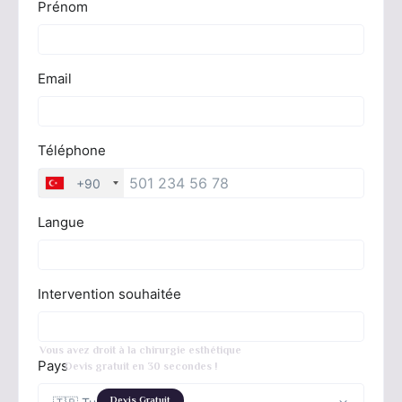
Vous avez droit à la chirurgie esthétique
Devis gratuit en 30 secondes !
Devis Gratuit