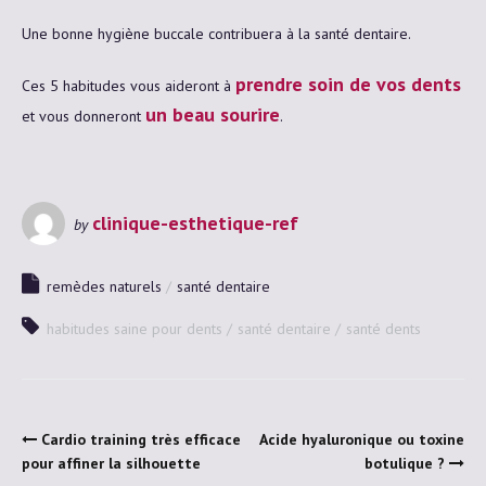
Une bonne hygiène buccale contribuera à la santé dentaire.
prendre soin de vos dents
Ces 5 habitudes vous aideront à
un beau sourire
et vous donneront
.
clinique-esthetique-ref
by
remèdes naturels
santé dentaire
habitudes saine pour dents
santé dentaire
santé dents
Cardio training très efficace
Acide hyaluronique ou toxine
pour affiner la silhouette
botulique ?