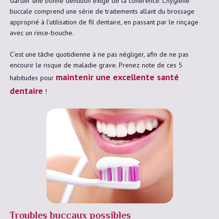
Garder une bonne dentition exige de la cohérence. L’hygiène
buccale comprend une série de traitements allant du brossage
approprié à l’utilisation de fil dentaire, en passant par le rinçage
avec un rince-bouche.
C’est une tâche quotidienne à ne pas négliger, afin de ne pas
encourir le risque de maladie grave. Prenez note de ces 5
maintenir une excellente santé
habitudes pour
dentaire
!
Troubles buccaux possibles