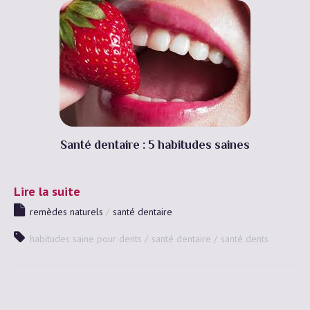
Santé dentaire : 5 habitudes saines
Lire la suite
remèdes naturels
santé dentaire
habitudes saine pour dents
santé dentaire
santé dents