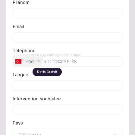
Vous avez droit à la chirurgie esthétique
Devis gratuit en 30 secondes !
Devis Gratuit