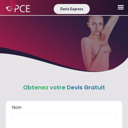
Devis Express
Obtenez votre Devis Gratuit