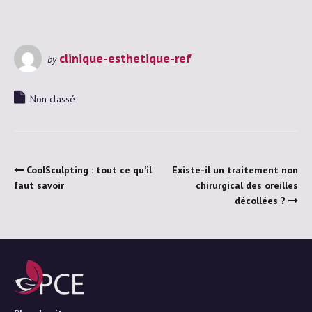
clinique-esthetique-ref
by
Non classé
CoolSculpting : tout ce qu’il
Existe-il un traitement non
faut savoir
chirurgical des oreilles
décollées ?