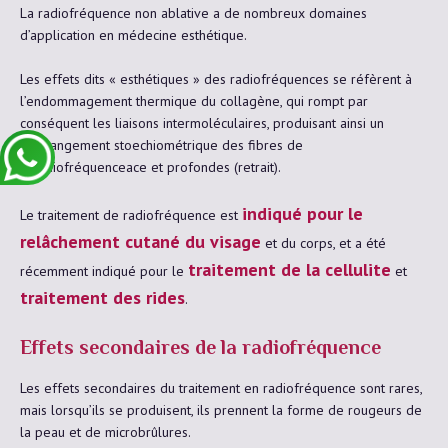
La radiofréquence non ablative a de nombreux domaines
d’application en médecine esthétique.
Les effets dits « esthétiques » des radiofréquences se réfèrent à
l’endommagement thermique du collagène, qui rompt par
conséquent les liaisons intermoléculaires, produisant ainsi un
réarrangement stoechiométrique des fibres de
suradiofréquenceace et profondes (retrait).
indiqué pour le
Le traitement de radiofréquence est
relâchement cutané du visage
et du corps, et a été
traitement de la cellulite
récemment indiqué pour le
et
traitement des rides
.
Effets secondaires de la radiofréquence
Les effets secondaires du traitement en radiofréquence sont rares,
mais lorsqu’ils se produisent, ils prennent la forme de rougeurs de
la peau et de microbrûlures.