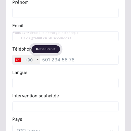
Vous avez droit à la chirurgie esthétique
Devis gratuit en 30 secondes !
Devis Gratuit