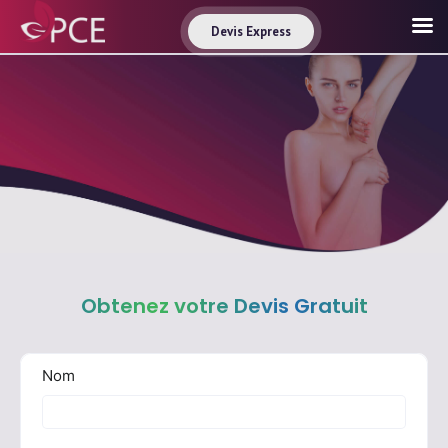
Devis Express
Obtenez votre Devis Gratuit