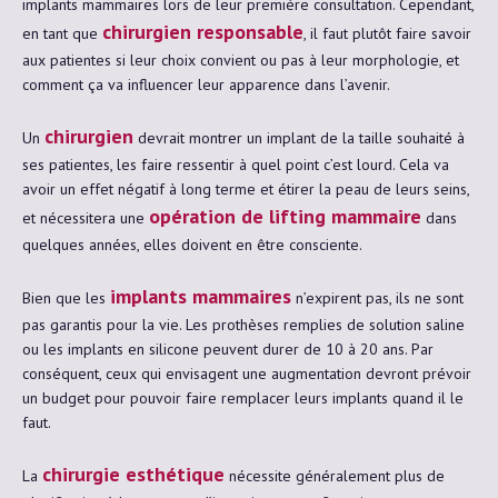
implants mammaires lors de leur première consultation. Cependant,
chirurgien responsable
en tant que
, il faut plutôt faire savoir
aux patientes si leur choix convient ou pas à leur morphologie, et
comment ça va influencer leur apparence dans l’avenir.
chirurgien
Un
devrait montrer un implant de la taille souhaité à
ses patientes, les faire ressentir à quel point c’est lourd. Cela va
avoir un effet négatif à long terme et étirer la peau de leurs seins,
opération de lifting mammaire
et nécessitera une
dans
quelques années, elles doivent en être consciente.
implants mammaires
Bien que les
n’expirent pas, ils ne sont
pas garantis pour la vie. Les prothèses remplies de solution saline
ou les implants en silicone peuvent durer de 10 à 20 ans. Par
conséquent, ceux qui envisagent une augmentation devront prévoir
un budget pour pouvoir faire remplacer leurs implants quand il le
faut.
chirurgie esthétique
La
nécessite généralement plus de