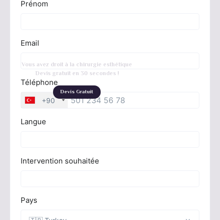
Vous avez droit à la chirurgie esthétique
Devis gratuit en 30 secondes !
Devis Gratuit