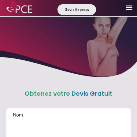
Devis Express
Obtenez votre Devis Gratuit