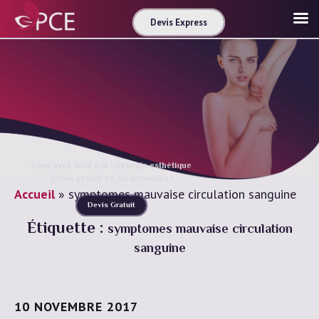
Devis Express
Vous avez droit à la chirurgie esthétique
Devis gratuit en 30 secondes !
Accueil
»
symptomes mauvaise circulation sanguine
Devis Gratuit
Étiquette :
symptomes mauvaise circulation
sanguine
10 NOVEMBRE 2017