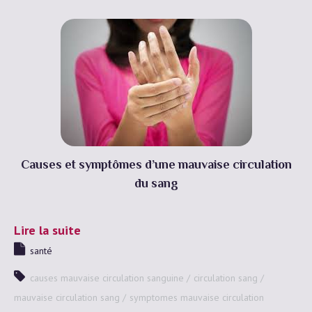
Causes et symptômes d’une mauvaise circulation
du sang
Lire la suite
santé
causes mauvaise circulation sanguine
circulation sang
mauvaise circulation sang
symptomes mauvaise circulation