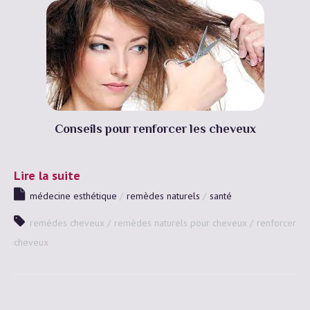
Conseils pour renforcer les cheveux
Lire la suite
médecine esthétique
remèdes naturels
santé
remèdes cheveux
remèdes naturels pour cheveux
renforcer
cheveux