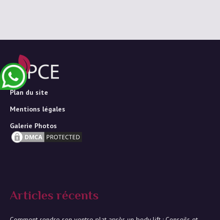
Plan du site
Mentions légales
Galerie Photos
Articles récents
Comment rendre son ventre plat après un body lift : Conseils et