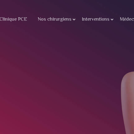
Clinique PCE
Nos chirurgiens
Interventions
Médeci