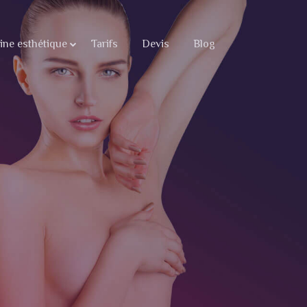
ne esthétique
Tarifs
Devis
Blog