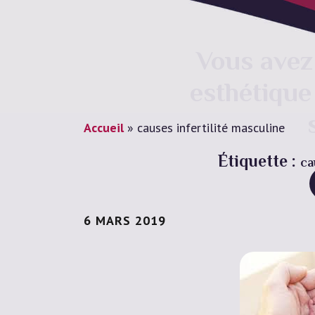
Vous avez 
esthétique
Accueil
»
causes infertilité masculine
Étiquette :
ca
6 MARS 2019