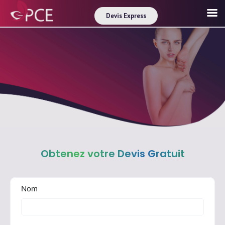
Devis Express
Obtenez votre Devis Gratuit