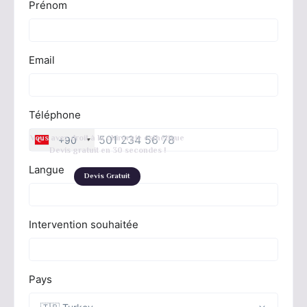
Vous avez droit à la chirurgie esthétique
Devis gratuit en 30 secondes !
Devis Gratuit