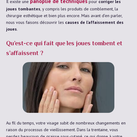
panoplie de techniques
Il existe une
pour
corriger les
joues tombantes
, y compris les produits de comblement, la
chirurgie esthétique et bien plus encore. Mais avant d’en parler,
nous vous faisons découvrir les
causes de l’affaissement des
joues
.
Qu’est-ce qui fait que les joues tombent et
s’affaissent ?
Au fil du temps, votre visage subit de nombreux changements en
raison du processus de vieillissement. Dans la trentaine, vous
perdez beaucoup de graisse sous-cutané, ce qui donne à votre