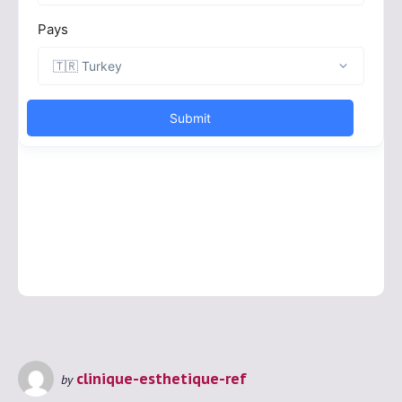
clinique-esthetique-ref
by