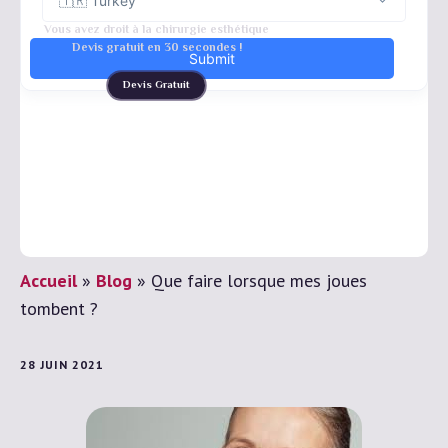
Vous avez droit à la chirurgie esthétique
Devis gratuit en 30 secondes !
Devis Gratuit
Accueil
»
Blog
»
Que faire lorsque mes joues
tombent ?
28 JUIN 2021