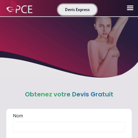
Devis Express
Obtenez votre Devis Gratuit