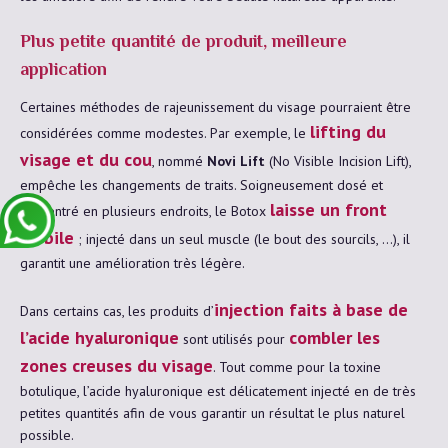
Plus petite quantité de produit, meilleure
application
Certaines méthodes de rajeunissement du visage pourraient être
lifting du
considérées comme modestes. Par exemple, le
visage et du cou
, nommé
Novi Lift
(No Visible Incision Lift),
empêche les changements de traits. Soigneusement dosé et
laisse un front
concentré en plusieurs endroits, le Botox
mobile
; injecté dans un seul muscle (le bout des sourcils, …), il
garantit une amélioration très légère.
injection faits à base de
Dans certains cas, les produits d’
l’acide hyaluronique
combler les
sont utilisés pour
zones creuses du visage
. Tout comme pour la toxine
botulique, l’acide hyaluronique est délicatement injecté en de très
petites quantités afin de vous garantir un résultat le plus naturel
possible.