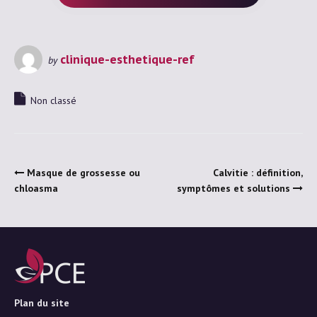
clinique-esthetique-ref
by
Non classé
Masque de grossesse ou
Calvitie : définition,
chloasma
symptômes et solutions
Plan du site