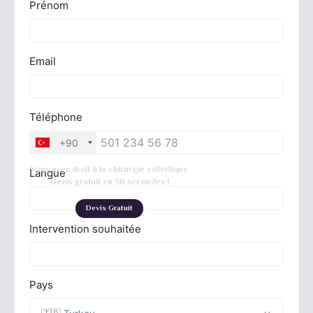
Vous avez droit à la chirurgie esthétique
Devis gratuit en 30 secondes !
Devis Gratuit