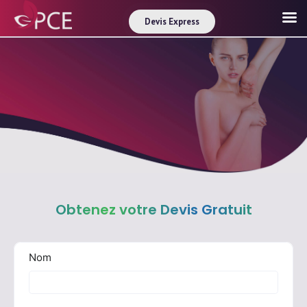
Devis Express
Obtenez votre Devis Gratuit