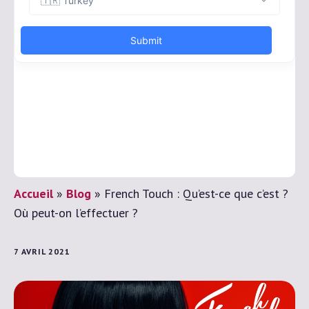
Accueil
»
Blog
»
French Touch : Qu’est-ce que c’est ?
Où peut-on l’effectuer ?
7 AVRIL 2021