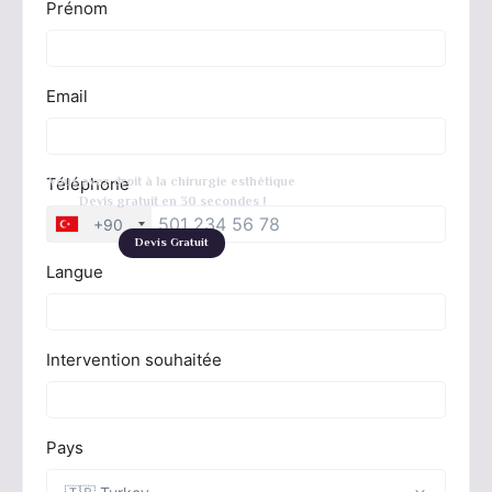
Vous avez droit à la chirurgie esthétique
Devis gratuit en 30 secondes !
Devis Gratuit