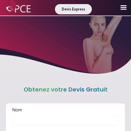
Devis Express
Obtenez votre Devis Gratuit