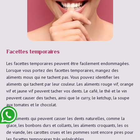
Facettes temporaires
Les facettes temporaires peuvent être facilement endommagées.
Lorsque vous portez des facettes temporaires, mangez des
aliments mous qui ne tachent pas. Vous pouvez identifier les
aliments qui tachent par leur couleur. Les aliments rouge vif, orange
vif et jaune vif peuvent tacher vos dents. Le café, le thé et le vin
peuvent causer des taches, ainsi que le curry, le ketchup, la soupe
aux tomates et le chocolat.
Les aliments qui peuvent casser les dents naturelles, comme la
glace, les bonbons durs et collants, les aliments croquants, les os
de viande, les carottes crues et les pommes sont encore pires pour
les facettes temporaires très vulnérables.