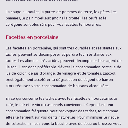
La soupe au poulet, la purée de pommes de terre, les pâtes, les
bananes, le pain moelleux (moins la croûte), les œufs et le
corégone sont plus sûrs pour vos facettes temporaires.
Facettes en porcelaine
Les facettes en porcelaine, qui sont très durables et résistantes aux
taches, peuvent se décomposer et perdre leur résistance aux
taches. Les aliments très acides peuvent décomposer leur agent de
liaison. Il est donc préférable d’éviter la consommation continue de
jus de citron, de jus d’orange, de vinaigre et de tomates. L’alcool
peut également accélérer la dégradation de l’agent de liaison,
alors réduisez votre consommation de boissons alcoolisées.
En ce qui concerne les taches, avec les facettes en porcelaine, le
café, le thé et le vin occasionnels conviennent. Cependant, leur
consommation fréquente peut provoquer des taches, tout comme
elles le feraient sur vos dents naturelles. Pour minimiser le risque
de coloration, rincez-vous la bouche avec de l’eau ou brossez-vous