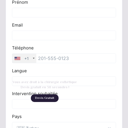
Vous avez droit à la chirurgie esthétique
Devis gratuit en 30 secondes !
Devis Gratuit