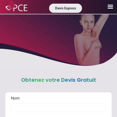
Devis Express
Obtenez votre Devis Gratuit