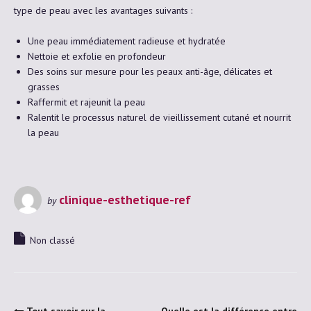
type de peau avec les avantages suivants :
Une peau immédiatement radieuse et hydratée
Nettoie et exfolie en profondeur
Des soins sur mesure pour les peaux anti-âge, délicates et
grasses
Raffermit et rajeunit la peau
Ralentit le processus naturel de vieillissement cutané et nourrit
la peau
clinique-esthetique-ref
by
Non classé
Tout savoir sur la
Quelle est la différence entre