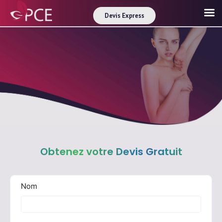
Devis Express
Obtenez votre Devis Gratuit