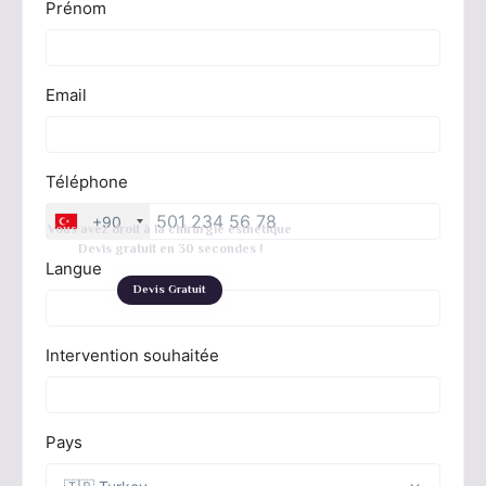
Vous avez droit à la chirurgie esthétique
Devis gratuit en 30 secondes !
Devis Gratuit