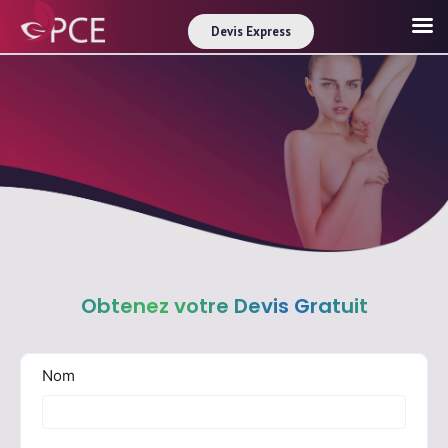
Devis Express
Obtenez votre Devis Gratuit