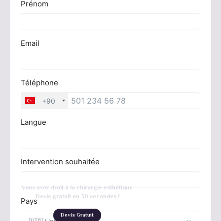
Vous avez droit à la chirurgie esthétique
Devis gratuit en 30 secondes !
Devis Gratuit