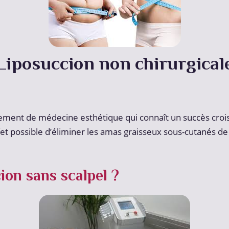
Liposuccion non chirurgical
aitement de médecine esthétique qui connaît un succès cro
effet possible d’éliminer les amas graisseux sous-cutanés d
ion sans scalpel ?