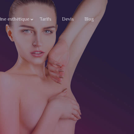
ne esthétique
Tarifs
Devis
Blog