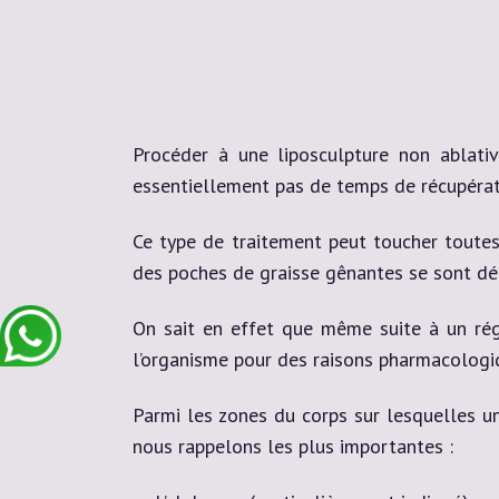
Procéder à une liposculpture non ablati
essentiellement pas de temps de récupérat
Ce type de traitement peut toucher toutes
des poches de graisse gênantes se sont dé
On sait en effet que même suite à un rég
l’organisme pour des raisons pharmacologi
Parmi les zones du corps sur lesquelles un
nous rappelons les plus importantes :