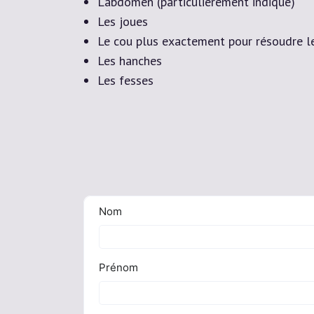
L’abdomen (particulièrement indiqué)
Les joues
Le cou plus exactement pour résoudre 
Les hanches
Les fesses