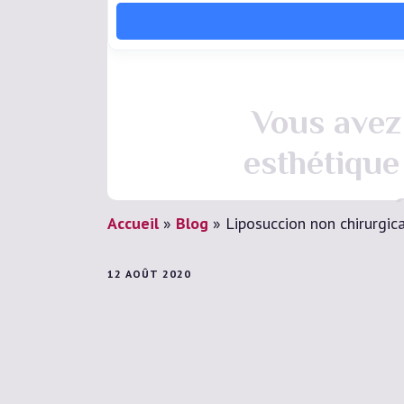
Vous avez 
esthétique
Accueil
»
Blog
»
Liposuccion non chirurgic
12 AOÛT 2020