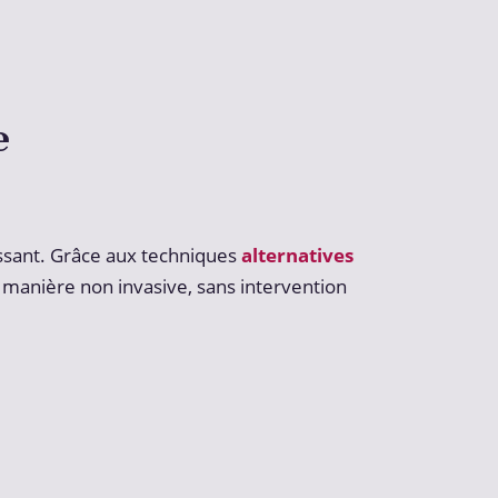
e
issant. Grâce aux techniques
alternatives
e manière non invasive, sans intervention