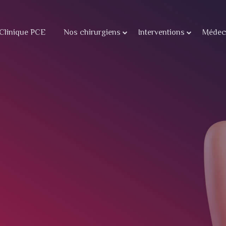
Clinique PCE
Nos chirurgiens
Interventions
Médeci