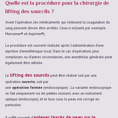
Quelle est la procédure pour la chirurgie de
lifting des sourcils ?
Avant l’opération, les médicaments qui réduisent la coagulation du
sang peuvent devoir être arrêtés. Ceux-ci incluent par exemple
Marcumar® et Aspirine®).
La procédure est souvent réalisée après l’administration d’une
injection d’anesthésique local. Dans le cas d’opérations plus
complexes ou d’autres circonstances, une anesthésie générale peut
également être utilisée.
lifting des sourcils
Le
peut être réalisé soit par une
opération
ouverte
, soit par
une
opération fermée
(endoscopique) . La variante endoscopique
se fait uniquement via de petites incisions avec un instrument
optique (endoscope), et le tissu sous la peau est corrigé en
particulier.
enlever l’excès de peau sur le
Il suffit souvent d’