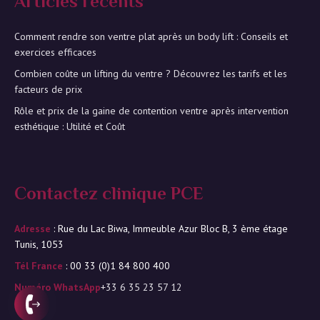
Articles récents
Comment rendre son ventre plat après un body lift : Conseils et
exercices efficaces
Combien coûte un lifting du ventre ? Découvrez les tarifs et les
facteurs de prix
Rôle et prix de la gaine de contention ventre après intervention
esthétique : Utilité et Coût
Contactez clinique PCE
Adresse
: Rue du Lac Biwa, Immeuble Azur Bloc B, 3 ème étage
Tunis, 1053
Tél France
: 00 33 (0)1 84 800 400
Numéro WhatsApp
+33 6 35 23 57 12