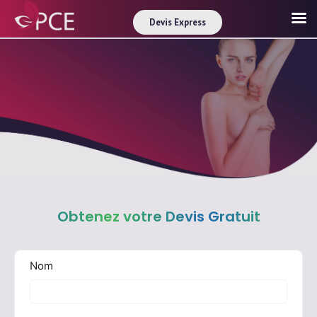
Devis Express
Obtenez votre Devis Gratuit