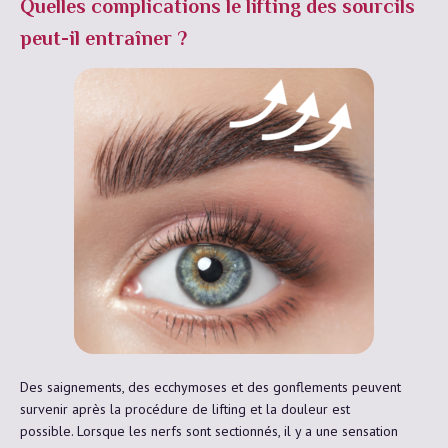
Quelles complications le lifting des sourcils
peut-il entraîner ?
Des saignements, des ecchymoses et des gonflements peuvent
survenir après la procédure de lifting et la douleur est
possible. Lorsque les nerfs sont sectionnés, il y a une sensation