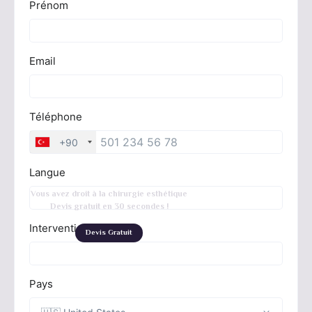
Vous avez droit à la chirurgie esthétique
Devis gratuit en 30 secondes !
Devis Gratuit