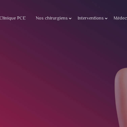
Clinique PCE
Nos chirurgiens
Interventions
Médeci