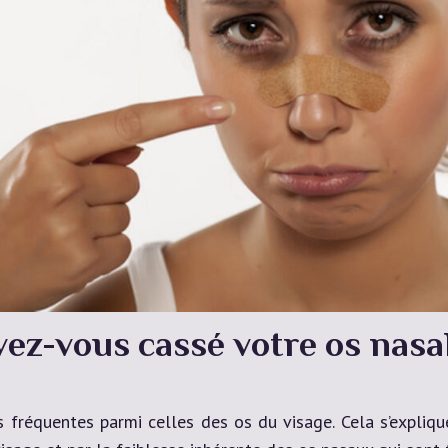
vez-vous cassé votre os nasal
 fréquentes parmi celles des os du visage. Cela s’explique