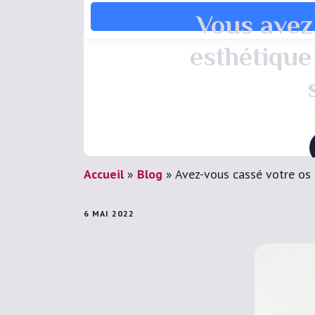
Vous avez 
esthétique
Accueil
»
Blog
»
Avez-vous cassé votre os 
6 MAI 2022