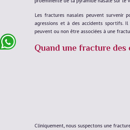
proéminente de la pyramide nasale sur le vi
Les fractures nasales peuvent survenir p
agressions et à des accidents sportifs. I
peuvent ou non être associées à une fract
Quand une fracture des 
Cliniquement, nous suspectons une fracture