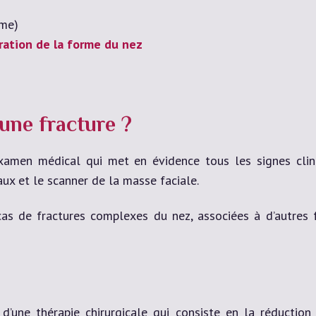
ème)
ration de la forme du nez
une fracture ?
examen médical qui met en évidence tous les signes cli
ux et le scanner de la masse faciale.
 cas de fractures complexes du nez, associées à d’autr
 d’une thérapie chirurgicale qui consiste en la réduction