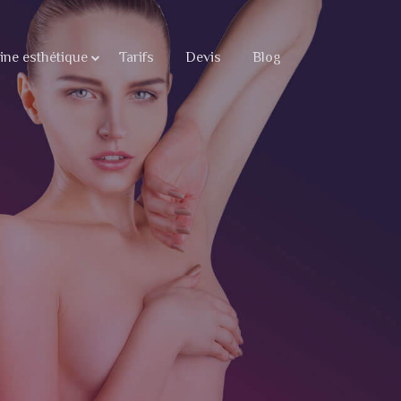
ne esthétique
Tarifs
Devis
Blog