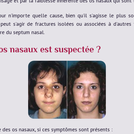
sage et par la faiblesse inhérente des os nasaux qui sont t
our n’importe quelle cause, bien qu’il s’agisse le plus 
l peut s’agir de fractures isolées ou associées à d’autres
ure du septum nasal.
os nasaux est suspectée ?
 des os nasaux, si ces symptômes sont présents :