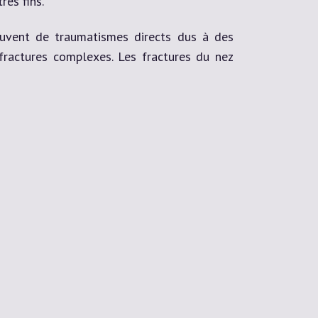
rès fins.
souvent de traumatismes directs dus à des
 fractures complexes. Les fractures du nez