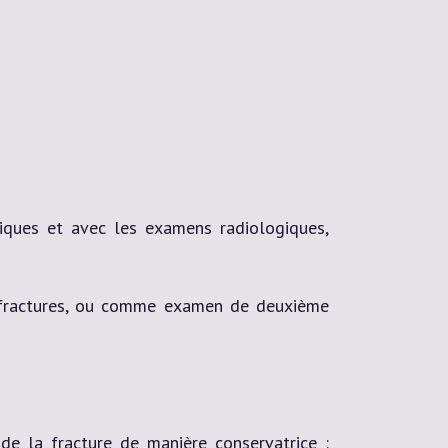
niques et avec les examens radiologiques,
es fractures, ou comme examen de deuxième
 de la fracture de manière conservatrice :