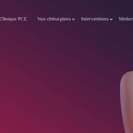
Clinique PCE
Nos chirurgiens
Interventions
Médeci