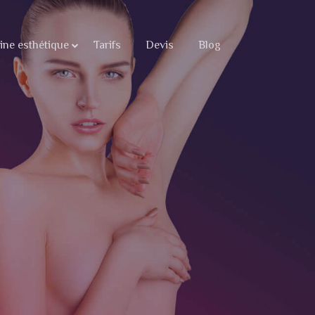
ne esthétique
Tarifs
Devis
Blog