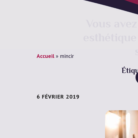
Vous avez 
esthétique
Accueil
»
mincir
Étiq
6 FÉVRIER 2019