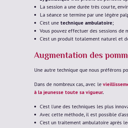
La session a une durée très courte, env
La séance se termine par une légère pal
C’est une
technique ambulatoire
;
Vous pouvez effectuer des sessions de m
C’est un produit totalement naturel et 
Augmentation des pommett
Une autre technique que nous préférons p
Dans de nombreux cas, avec le
vieillissem
à la jeunesse toute sa vigueur
.
C’est l’une des techniques les plus inno
Avec cette méthode, il est possible d’as
C’est un traitement ambulatoire après l