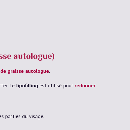
isse autologue)
de graisse autologue
.
cter. Le
lipofilling
est utilisé pour
redonner
s parties du visage.