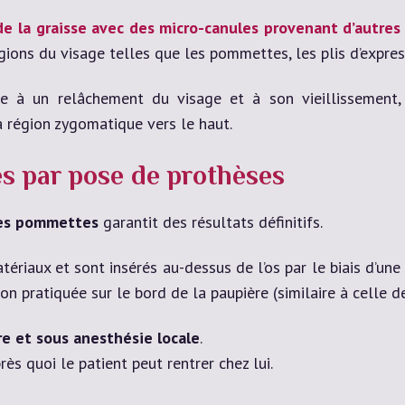
de la graisse avec des micro-canules provenant d’autres
gions du visage telles que les pommettes, les plis d’expres
 à un relâchement du visage et à son vieillissement
a région zygomatique vers le haut.
s par pose de prothèses
es pommettes
garantit des résultats définitifs.
riaux et sont insérés au-dessus de l’os par le biais d’une 
sion pratiquée sur le bord de la paupière (similaire à celle 
e et sous anesthésie locale
.
ès quoi le patient peut rentrer chez lui.