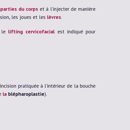
 parties du corps
et à l’injecter de manière
sion, les joues et les
lèvres
.
, le
lifting cervicofacial
est indiqué pour
incision pratiquée à l’intérieur de la bouche
de
la
blépharoplastie
).