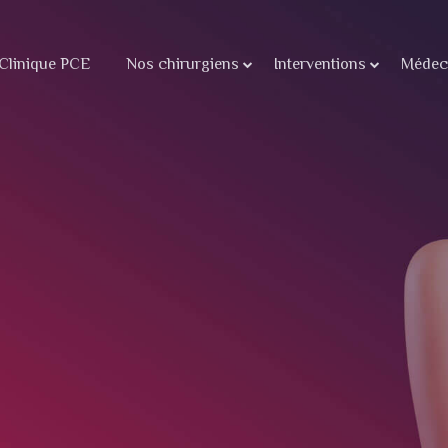
Clinique PCE
Nos chirurgiens
Interventions
Médeci