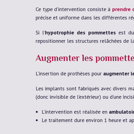
Ce type d’intervention consiste à
prendre 
précise et uniforme dans les différentes ré
Si l’
hypotrophie des pommettes
est due
repositionner les structures relâchées de l
Augmenter les pommette
L’insertion de prothèses pour
augmenter l
Les implants sont fabriqués avec divers maté
(donc invisible de l’extérieur) ou d’une inci
L’intervention est réalisée en
ambulatoir
Le traitement dure environ 1 heure et apr