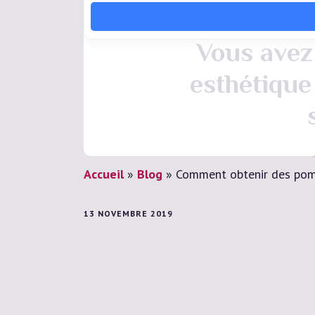
Vous avez 
esthétique
Accueil
»
Blog
»
Comment obtenir des pom
13 NOVEMBRE 2019