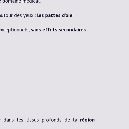
le domaine médical.
autour des yeux :
les pattes d’oie
.
xceptionnels,
sans effets secondaires
.
sé dans les tissus profonds de la
région