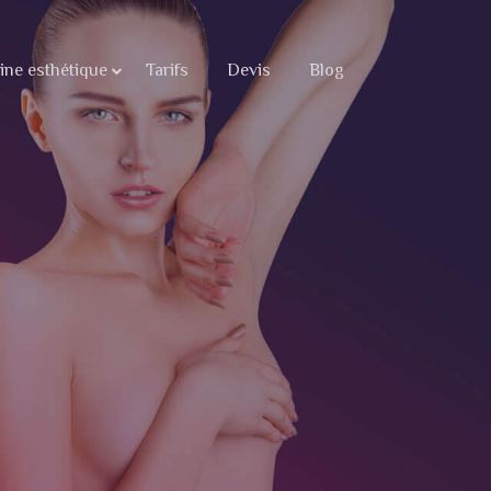
ne esthétique
Tarifs
Devis
Blog