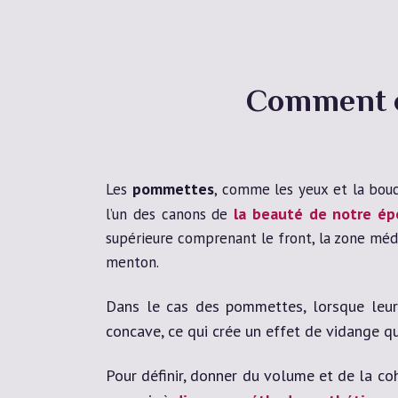
Comment o
pommettes
Les
, comme les yeux et la bouc
la beauté de notre é
l’un des canons de
supérieure comprenant le front, la zone médi
menton.
Dans le cas des pommettes, lorsque leur 
concave, ce qui crée un effet de vidange qu
Pour définir, donner du volume et de la coh