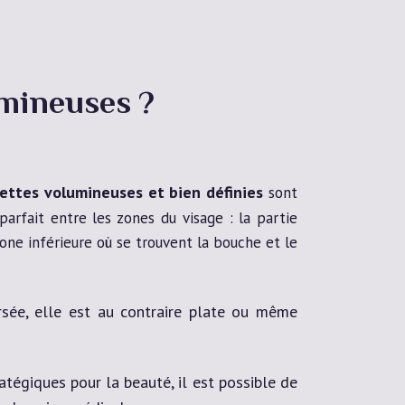
mineuses ?
ttes volumineuses et bien définies
sont
 parfait entre les zones du visage : la partie
one inférieure où se trouvent la bouche et le
rsée, elle est au contraire plate ou même
atégiques pour la beauté, il est possible de